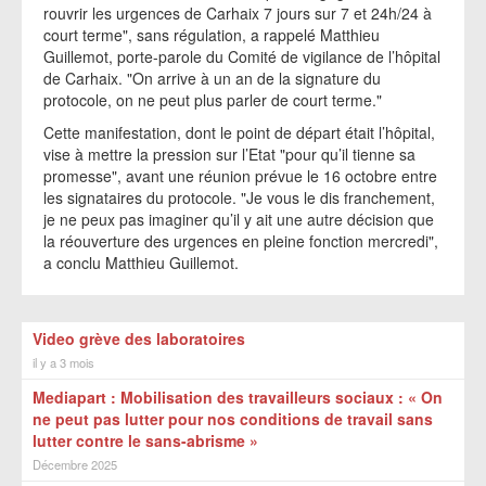
rouvrir les urgences de Carhaix 7 jours sur 7 et 24h/24 à
court terme", sans régulation, a rappelé Matthieu
Guillemot, porte-parole du Comité de vigilance de l’hôpital
de Carhaix. "On arrive à un an de la signature du
protocole, on ne peut plus parler de court terme."
Cette manifestation, dont le point de départ était l’hôpital,
vise à mettre la pression sur l’Etat "pour qu’il tienne sa
promesse", avant une réunion prévue le 16 octobre entre
les signataires du protocole. "Je vous le dis franchement,
je ne peux pas imaginer qu’il y ait une autre décision que
la réouverture des urgences en pleine fonction mercredi",
a conclu Matthieu Guillemot.
Video grève des laboratoires
il y a 3 mois
Mediapart : Mobilisation des travailleurs sociaux : « On
ne peut pas lutter pour nos conditions de travail sans
lutter contre le sans-abrisme »
Décembre 2025