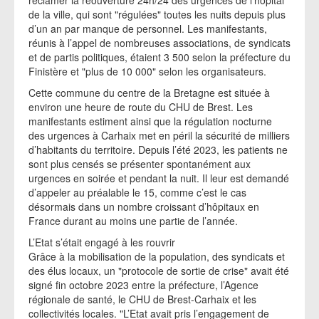
réclamer la réouverture 24h/24 des urgences de l’hôpital
de la ville, qui sont "régulées" toutes les nuits depuis plus
d’un an par manque de personnel. Les manifestants,
réunis à l’appel de nombreuses associations, de syndicats
et de partis politiques, étaient 3 500 selon la préfecture du
Finistère et "plus de 10 000" selon les organisateurs.
Cette commune du centre de la Bretagne est située à
environ une heure de route du CHU de Brest. Les
manifestants estiment ainsi que la régulation nocturne
des urgences à Carhaix met en péril la sécurité de milliers
d’habitants du territoire. Depuis l’été 2023, les patients ne
sont plus censés se présenter spontanément aux
urgences en soirée et pendant la nuit. Il leur est demandé
d’appeler au préalable le 15, comme c’est le cas
désormais dans un nombre croissant d’hôpitaux en
France durant au moins une partie de l’année.
L’Etat s’était engagé à les rouvrir
Grâce à la mobilisation de la population, des syndicats et
des élus locaux, un "protocole de sortie de crise" avait été
signé fin octobre 2023 entre la préfecture, l’Agence
régionale de santé, le CHU de Brest-Carhaix et les
collectivités locales. "L’Etat avait pris l’engagement de