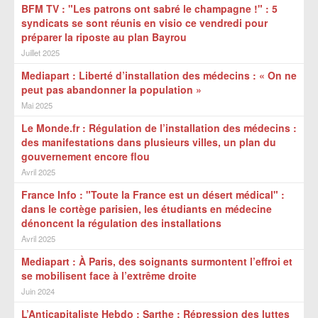
BFM TV : "Les patrons ont sabré le champagne !" : 5
syndicats se sont réunis en visio ce vendredi pour
préparer la riposte au plan Bayrou
Juillet 2025
Mediapart : Liberté d’installation des médecins : « On ne
peut pas abandonner la population »
Mai 2025
Le Monde.fr : Régulation de l’installation des médecins :
des manifestations dans plusieurs villes, un plan du
gouvernement encore flou
Avril 2025
France Info : "Toute la France est un désert médical" :
dans le cortège parisien, les étudiants en médecine
dénoncent la régulation des installations
Avril 2025
Mediapart : À Paris, des soignants surmontent l’effroi et
se mobilisent face à l’extrême droite
Juin 2024
L’Anticapitaliste Hebdo : Sarthe : Répression des luttes