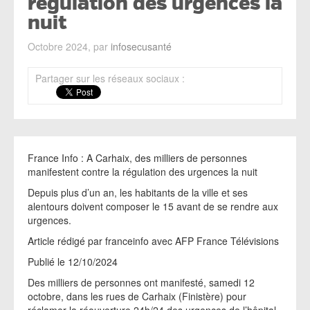
régulation des urgences la
nuit
Octobre 2024, par
infosecusanté
Partager sur les réseaux sociaux :
France Info : A Carhaix, des milliers de personnes
manifestent contre la régulation des urgences la nuit
Depuis plus d’un an, les habitants de la ville et ses
alentours doivent composer le 15 avant de se rendre aux
urgences.
Article rédigé par franceinfo avec AFP France Télévisions
Publié le 12/10/2024
Des milliers de personnes ont manifesté, samedi 12
octobre, dans les rues de Carhaix (Finistère) pour