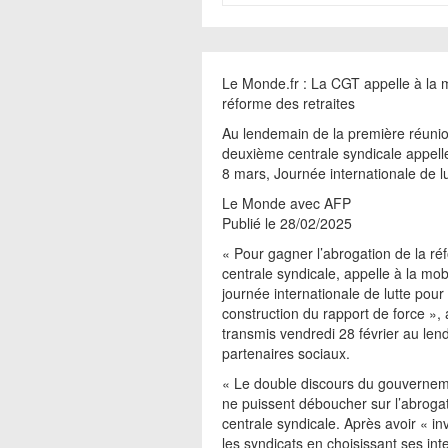
Le Monde.fr : La CGT appelle à la mo
réforme des retraites
Au lendemain de la première réunion
deuxième centrale syndicale appelle 
8 mars, Journée internationale de l
Le Monde avec AFP
Publié le 28/02/2025
« Pour gagner l’abrogation de la r
centrale syndicale, appelle à la mob
journée internationale de lutte pour
construction du rapport de force »
transmis vendredi 28 février au len
partenaires sociaux.
« Le double discours du gouverneme
ne puissent déboucher sur l’abrogat
centrale syndicale. Après avoir « inv
les syndicats en choisissant ses int