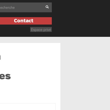
Contact
Espace privé
a
des