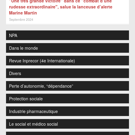
"Une très grande victoire" dans ce "combat d’une
rudesse extraordinaire", salue la lanceuse d’alerte
Marine Martin
Septembre 2024
NPA
Dans le monde
Revue Inprecor (4e Internationale)
Divers
Perte d’autonomie, “dépendance”
Protection sociale
Industrie pharmaceutique
Le social et médico social