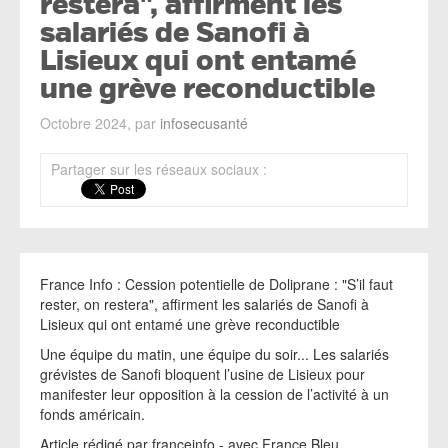
restera", affirment les
salariés de Sanofi à
Lisieux qui ont entamé
une grève reconductible
Octobre 2024, par
infosecusanté
Partager sur les réseaux sociaux :
France Info : Cession potentielle de Doliprane : "S’il faut
rester, on restera", affirment les salariés de Sanofi à
Lisieux qui ont entamé une grève reconductible
Une équipe du matin, une équipe du soir... Les salariés
grévistes de Sanofi bloquent l’usine de Lisieux pour
manifester leur opposition à la cession de l’activité à un
fonds américain.
Article rédigé par franceinfo - avec France Bleu