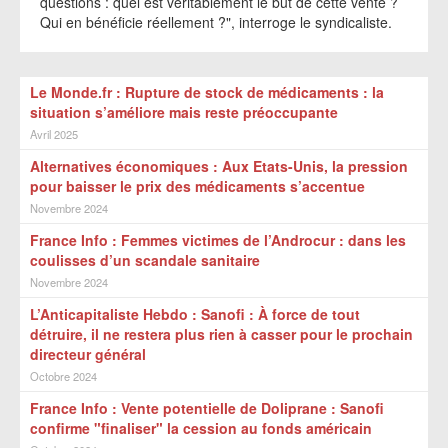
questions : quel est véritablement le but de cette vente ?
Qui en bénéficie réellement ?", interroge le syndicaliste.
Le Monde.fr : Rupture de stock de médicaments : la
situation s’améliore mais reste préoccupante
Avril 2025
Alternatives économiques : Aux Etats-Unis, la pression
pour baisser le prix des médicaments s’accentue
Novembre 2024
France Info : Femmes victimes de l’Androcur : dans les
coulisses d’un scandale sanitaire
Novembre 2024
L’Anticapitaliste Hebdo : Sanofi : À force de tout
détruire, il ne restera plus rien à casser pour le prochain
directeur général
Octobre 2024
France Info : Vente potentielle de Doliprane : Sanofi
confirme "finaliser" la cession au fonds américain