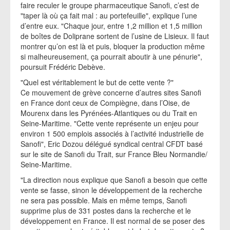
faire reculer le groupe pharmaceutique Sanofi, c’est de
"taper là où ça fait mal : au portefeuille", explique l’une
d’entre eux. "Chaque jour, entre 1,2 million et 1,5 million
de boîtes de Doliprane sortent de l’usine de Lisieux. Il faut
montrer qu’on est là et puis, bloquer la production même
si malheureusement, ça pourrait aboutir à une pénurie",
poursuit Frédéric Debève.
"Quel est véritablement le but de cette vente ?"
Ce mouvement de grève concerne d’autres sites Sanofi
en France dont ceux de Compiègne, dans l’Oise, de
Mourenx dans les Pyrénées-Atlantiques ou du Trait en
Seine-Maritime. "Cette vente représente un enjeu pour
environ 1 500 emplois associés à l’activité industrielle de
Sanofi", Eric Dozou délégué syndical central CFDT basé
sur le site de Sanofi du Trait, sur France Bleu Normandie/
Seine-Maritime.
"La direction nous explique que Sanofi a besoin que cette
vente se fasse, sinon le développement de la recherche
ne sera pas possible. Mais en même temps, Sanofi
supprime plus de 331 postes dans la recherche et le
développement en France. Il est normal de se poser des