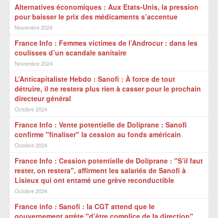
Alternatives économiques : Aux Etats-Unis, la pression
pour baisser le prix des médicaments s’accentue
Novembre 2024
France Info : Femmes victimes de l’Androcur : dans les
coulisses d’un scandale sanitaire
Novembre 2024
L’Anticapitaliste Hebdo : Sanofi : À force de tout
détruire, il ne restera plus rien à casser pour le prochain
directeur général
Octobre 2024
France Info : Vente potentielle de Doliprane : Sanofi
confirme "finaliser" la cession au fonds américain
Octobre 2024
France Info : Cession potentielle de Doliprane : "S’il faut
rester, on restera", affirment les salariés de Sanofi à
Lisieux qui ont entamé une grève reconductible
Octobre 2024
France info : Sanofi : la CGT attend que le
gouvernement arrête "d’être complice de la direction"