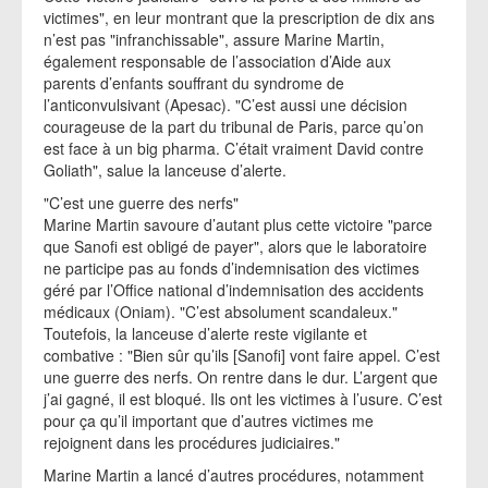
victimes", en leur montrant que la prescription de dix ans
n’est pas "infranchissable", assure Marine Martin,
également responsable de l’association d’Aide aux
parents d’enfants souffrant du syndrome de
l’anticonvulsivant (Apesac). "C’est aussi une décision
courageuse de la part du tribunal de Paris, parce qu’on
est face à un big pharma. C’était vraiment David contre
Goliath", salue la lanceuse d’alerte.
"C’est une guerre des nerfs"
Marine Martin savoure d’autant plus cette victoire "parce
que Sanofi est obligé de payer", alors que le laboratoire
ne participe pas au fonds d’indemnisation des victimes
géré par l’Office national d’indemnisation des accidents
médicaux (Oniam). "C’est absolument scandaleux."
Toutefois, la lanceuse d’alerte reste vigilante et
combative : "Bien sûr qu’ils [Sanofi] vont faire appel. C’est
une guerre des nerfs. On rentre dans le dur. L’argent que
j’ai gagné, il est bloqué. Ils ont les victimes à l’usure. C’est
pour ça qu’il important que d’autres victimes me
rejoignent dans les procédures judiciaires."
Marine Martin a lancé d’autres procédures, notamment