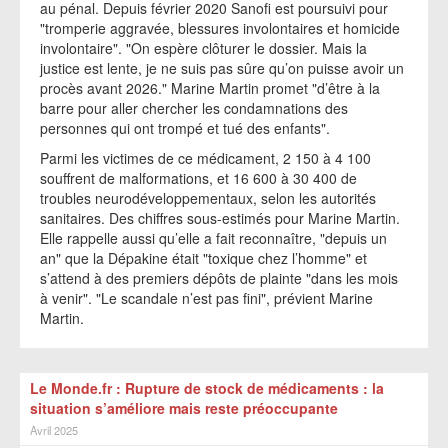
au pénal. Depuis février 2020 Sanofi est poursuivi pour
"tromperie aggravée, blessures involontaires et homicide
involontaire". "On espère clôturer le dossier. Mais la
justice est lente, je ne suis pas sûre qu’on puisse avoir un
procès avant 2026." Marine Martin promet "d’être à la
barre pour aller chercher les condamnations des
personnes qui ont trompé et tué des enfants".
Parmi les victimes de ce médicament, 2 150 à 4 100
souffrent de malformations, et 16 600 à 30 400 de
troubles neurodéveloppementaux, selon les autorités
sanitaires. Des chiffres sous-estimés pour Marine Martin.
Elle rappelle aussi qu’elle a fait reconnaître, "depuis un
an" que la Dépakine était "toxique chez l’homme" et
s’attend à des premiers dépôts de plainte "dans les mois
à venir". "Le scandale n’est pas fini", prévient Marine
Martin.
Le Monde.fr : Rupture de stock de médicaments : la
situation s’améliore mais reste préoccupante
Avril 2025