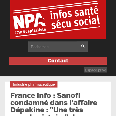
Contact
Espace privé
Industrie pharmaceutique
France Info : Sanofi
condamné dans l’affaire
Dépakine : "Une très