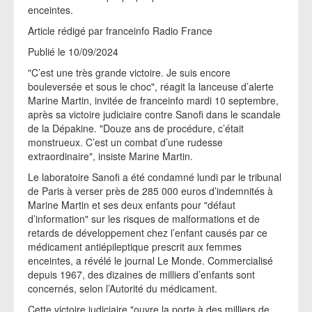
enceintes.
Article rédigé par franceinfo Radio France
Publié le 10/09/2024
"C’est une très grande victoire. Je suis encore
bouleversée et sous le choc", réagit la lanceuse d’alerte
Marine Martin, invitée de franceinfo mardi 10 septembre,
après sa victoire judiciaire contre Sanofi dans le scandale
de la Dépakine. "Douze ans de procédure, c’était
monstrueux. C’est un combat d’une rudesse
extraordinaire", insiste Marine Martin.
Le laboratoire Sanofi a été condamné lundi par le tribunal
de Paris à verser près de 285 000 euros d’indemnités à
Marine Martin et ses deux enfants pour "défaut
d’information" sur les risques de malformations et de
retards de développement chez l’enfant causés par ce
médicament antiépileptique prescrit aux femmes
enceintes, a révélé le journal Le Monde. Commercialisé
depuis 1967, des dizaines de milliers d’enfants sont
concernés, selon l’Autorité du médicament.
Cette victoire judiciaire "ouvre la porte à des milliers de