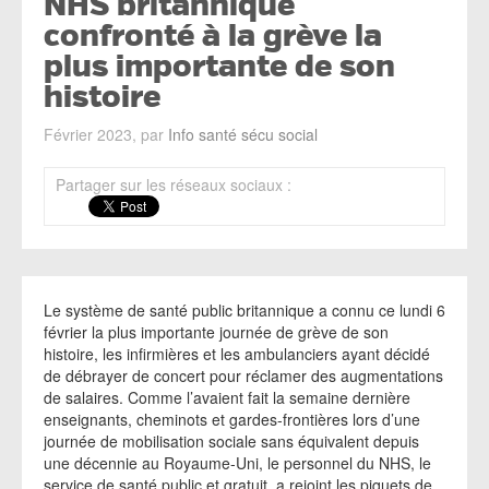
NHS britannique
confronté à la grève la
plus importante de son
histoire
Février 2023, par
Info santé sécu social
Partager sur les réseaux sociaux :
Le système de santé public britannique a connu ce lundi 6
février la plus importante journée de grève de son
histoire, les infirmières et les ambulanciers ayant décidé
de débrayer de concert pour réclamer des augmentations
de salaires. Comme l’avaient fait la semaine dernière
enseignants, cheminots et gardes-frontières lors d’une
journée de mobilisation sociale sans équivalent depuis
une décennie au Royaume-Uni, le personnel du NHS, le
service de santé public et gratuit, a rejoint les piquets de