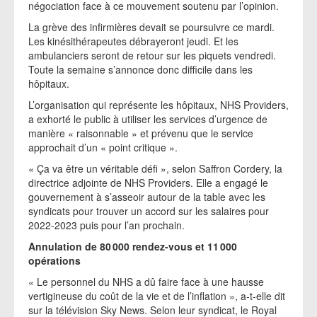
négociation face à ce mouvement soutenu par l’opinion.
La grève des infirmières devait se poursuivre ce mardi.
Les kinésithérapeutes débrayeront jeudi. Et les
ambulanciers seront de retour sur les piquets vendredi.
Toute la semaine s’annonce donc difficile dans les
hôpitaux.
L’organisation qui représente les hôpitaux, NHS Providers,
a exhorté le public à utiliser les services d’urgence de
manière « raisonnable » et prévenu que le service
approchait d’un « point critique ».
« Ça va être un véritable défi », selon Saffron Cordery, la
directrice adjointe de NHS Providers. Elle a engagé le
gouvernement à s’asseoir autour de la table avec les
syndicats pour trouver un accord sur les salaires pour
2022-2023 puis pour l’an prochain.
Annulation de 80 000 rendez-vous et 11 000
opérations
« Le personnel du NHS a dû faire face à une hausse
vertigineuse du coût de la vie et de l’inflation », a-t-elle dit
sur la télévision Sky News. Selon leur syndicat, le Royal