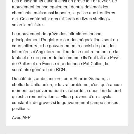
Les enseignants étaient ainsi en grève le 1er février. Le
mouvement touche également depuis des mois les
cheminots, mais aussi la poste, la police aux frontières
etc. Cela coûterait « des milliards de livres sterling »,
selon la ministre.
Le mouvement de grève des infirmières touche
principalement l’Angleterre car des négociations sont en
cours ailleurs. « Le gouvernement a choisi de punir les
infirmières d’Angleterre au lieu de se mettre autour de la
table et de me parler de paie comme ils l’ont fait au Pays-
de-Galles et en Écosse », a dénoncé Pat Cullen, la
secrétaire générale du RCN.
Du côté des ambulanciers, pour Sharon Graham, la
cheffe de Unite union, « le vrai problème, c’est qu’à aucun
moment ce gouvernement n’a abordé la question de fond
qu’est la rémunération ». Elle a prévenu d’un « cycle
constant » de grèves si le gouvernement campe sur ses
positions.
Avec AFP