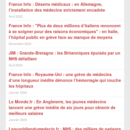
France Info : Déserts médicaux : en Allemagne,
l’installation des médecins strictement encadrée
Avril 2025
France Info : "Plus de deux millions d’Italiens renoncent
à se soigner pour des raisons économiques" : en Italie,
l’hôpital public en grève face au manque de moyens
Novembre 2024
JIM : Grande-Bretagne : les Britanniques épuisés par un
NHS défaillant
Avril 2024
France Info : Royaume-Uni : une grève de médecins
d’une longueur inédite dénonce l’hémorragie qui touche
les hôpitaux
Janvier 2024
Le Monde.fr : En Angleterre, les jeunes médecins
lancent une grève inédite de six jours pour obtenir de
meilleurs salaires
Janvier 2024
Lequotidiendumedecin.fr : NHS : des milliers de patients