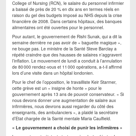
College of Nursing (RCN), le salaire du personnel infirmier
a baissé de près de 20 % en dix ans en termes réels en
raison du gel des budgets imposé au NHS depuis la crise
financière de 2008. Dans certains hôpitaux, des banques
alimentaires ont été ouvertes pour le personnel.
Pour autant, le gouvernement de Rishi Sunak, qui a dit la
semaine dernière ne pas avoir de « baguette magique »,
ne bouge pas. Le ministre de la Santé Steve Barclay a
répété craindre que des hausses de salaires n’aggravent
l’inflation. Le mouvement de lundi a conduit à l’annulation
de 80 000 rendez-vous et 11 000 opérations, a-t-il affirmé
lors d’une visite dans un hôpital londonien.
Pour le chef de l’opposition, le travailliste Keir Starmer,
cette grève est un « insigne de honte » pour le
gouvernement après 13 ans de pouvoir conservateur. « Si
nous devons donner une augmentation de salaire aux
infirmières, nous devrons aussi regarder du côté des
enseignants, des ambulanciers », a plaidé la secrétaire
d’Etat chargée de la Santé mentale Maria Caulfield.
« Le gouvernement a choisi de punir les infirmières »