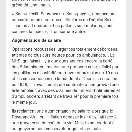
grève tôt lundi matin.
« Sous-effectif. Sous-évalué. Sous-payé », dénonce une
pancarte brandie par deux infirmières de l’hôpital Saint-
Thomas à Londres. « Les patients sont malades, nous
sommes fatigués », lit-on sur une autre.
Augmentation de salaire
Opérations repoussées, urgences totalement débordées,
attentes de plusieurs heures pour les ambulances… Le
NHS, qui faisait il y a quelques années encore la fierté
des Britanniques, traverse une profonde crise, affaibli par
les politiques d’austérité en œuvre depuis plus de 10 ans
et les conséquences de la pandémie. Depuis sa création
en 1948, il n’avait jamais été confronté à une grève d’une
telle ampleur, avec des dizaines de milliers d’infirmières et
d’ambulanciers arrêtant de travailler pour la première fois
le même jour.
Ils réclament une augmentation de salaire alors que le
Royaume-Uni, où l’inflation dépasse les 10 %, fait face à
une grave crise du coût de la vie. Mais ils se heurtent à
un gouvernement conservateur qui refuse toute