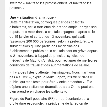
système « maltraite les professionnels, et maltraite les
patients ».
Une « situation dramatique »
Cette manifestation, convoquée par des collectifs
d’habitants, est la troisième de grande ampleur organisée
depuis trois mois dans la capitale espagnole, après celle
du 15 janvier et surtout du 13 novembre, qui avait
rassemblé 200 000 personnes, selon la préfecture. Elle
survient alors qu’une partie des médecins des
établissements publics de la capitale sont en grève depuis
le 21 novembre, à l’appel du principal syndicat de
médecins de Madrid (Amyts), pour réclamer de meilleures
conditions de travail et des augmentations de salaire.
« Il y a des listes d’attente interminables. Nous n’arrivons
pas à suivre », explique Maite Lopez, infirmière dans le
public, qui manifeste pour être « enfin entendue ». Elle
déplore une « situation dramatique » : « On ne peut pas
bien prendre en charge les patients ».
Figure du Parti populaire (PP) et représentante de la
droite dure espagnole, la présidente de la région de