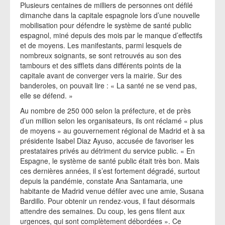
Plusieurs centaines de milliers de personnes ont défilé
dimanche dans la capitale espagnole lors d’une nouvelle
mobilisation pour défendre le système de santé public
espagnol, miné depuis des mois par le manque d’effectifs
et de moyens. Les manifestants, parmi lesquels de
nombreux soignants, se sont retrouvés au son des
tambours et des sifflets dans différents points de la
capitale avant de converger vers la mairie. Sur des
banderoles, on pouvait lire : « La santé ne se vend pas,
elle se défend. »
Au nombre de 250 000 selon la préfecture, et de près
d’un million selon les organisateurs, ils ont réclamé « plus
de moyens » au gouvernement régional de Madrid et à sa
présidente Isabel Diaz Ayuso, accusée de favoriser les
prestataires privés au détriment du service public. « En
Espagne, le système de santé public était très bon. Mais
ces dernières années, il s’est fortement dégradé, surtout
depuis la pandémie, constate Ana Santamaria, une
habitante de Madrid venue défiler avec une amie, Susana
Bardillo. Pour obtenir un rendez-vous, il faut désormais
attendre des semaines. Du coup, les gens filent aux
urgences, qui sont complètement débordées ». Ce