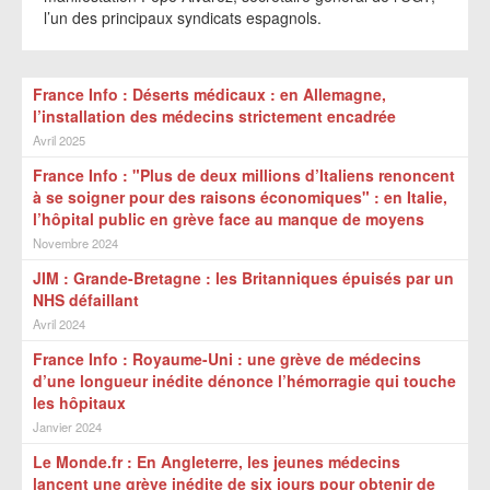
l’un des principaux syndicats espagnols.
France Info : Déserts médicaux : en Allemagne,
l’installation des médecins strictement encadrée
Avril 2025
France Info : "Plus de deux millions d’Italiens renoncent
à se soigner pour des raisons économiques" : en Italie,
l’hôpital public en grève face au manque de moyens
Novembre 2024
JIM : Grande-Bretagne : les Britanniques épuisés par un
NHS défaillant
Avril 2024
France Info : Royaume-Uni : une grève de médecins
d’une longueur inédite dénonce l’hémorragie qui touche
les hôpitaux
Janvier 2024
Le Monde.fr : En Angleterre, les jeunes médecins
lancent une grève inédite de six jours pour obtenir de