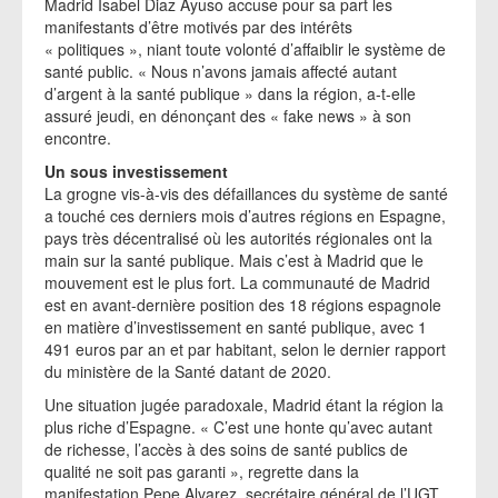
Madrid Isabel Diaz Ayuso accuse pour sa part les
manifestants d’être motivés par des intérêts
« politiques », niant toute volonté d’affaiblir le système de
santé public. « Nous n’avons jamais affecté autant
d’argent à la santé publique » dans la région, a-t-elle
assuré jeudi, en dénonçant des « fake news » à son
encontre.
Un sous investissement
La grogne vis-à-vis des défaillances du système de santé
a touché ces derniers mois d’autres régions en Espagne,
pays très décentralisé où les autorités régionales ont la
main sur la santé publique. Mais c’est à Madrid que le
mouvement est le plus fort. La communauté de Madrid
est en avant-dernière position des 18 régions espagnole
en matière d’investissement en santé publique, avec 1
491 euros par an et par habitant, selon le dernier rapport
du ministère de la Santé datant de 2020.
Une situation jugée paradoxale, Madrid étant la région la
plus riche d’Espagne. « C’est une honte qu’avec autant
de richesse, l’accès à des soins de santé publics de
qualité ne soit pas garanti », regrette dans la
manifestation Pepe Alvarez, secrétaire général de l’UGT,