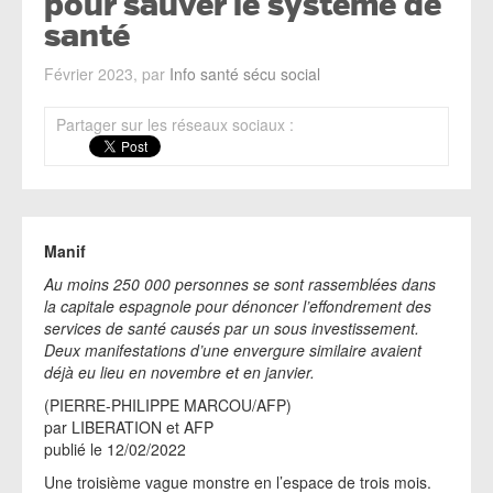
pour sauver le système de
santé
Février 2023, par
Info santé sécu social
Partager sur les réseaux sociaux :
Manif
Au moins 250 000 personnes se sont rassemblées dans
la capitale espagnole pour dénoncer l’effondrement des
services de santé causés par un sous investissement.
Deux manifestations d’une envergure similaire avaient
déjà eu lieu en novembre et en janvier.
(PIERRE-PHILIPPE MARCOU/AFP)
par LIBERATION et AFP
publié le 12/02/2022
Une troisième vague monstre en l’espace de trois mois.