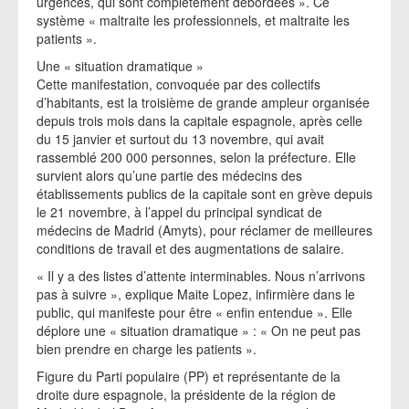
urgences, qui sont complètement débordées ». Ce
système « maltraite les professionnels, et maltraite les
patients ».
Une « situation dramatique »
Cette manifestation, convoquée par des collectifs
d’habitants, est la troisième de grande ampleur organisée
depuis trois mois dans la capitale espagnole, après celle
du 15 janvier et surtout du 13 novembre, qui avait
rassemblé 200 000 personnes, selon la préfecture. Elle
survient alors qu’une partie des médecins des
établissements publics de la capitale sont en grève depuis
le 21 novembre, à l’appel du principal syndicat de
médecins de Madrid (Amyts), pour réclamer de meilleures
conditions de travail et des augmentations de salaire.
« Il y a des listes d’attente interminables. Nous n’arrivons
pas à suivre », explique Maite Lopez, infirmière dans le
public, qui manifeste pour être « enfin entendue ». Elle
déplore une « situation dramatique » : « On ne peut pas
bien prendre en charge les patients ».
Figure du Parti populaire (PP) et représentante de la
droite dure espagnole, la présidente de la région de