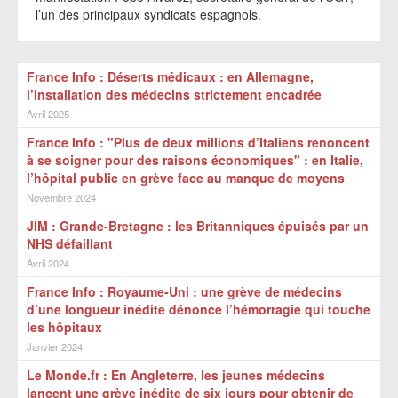
l’un des principaux syndicats espagnols.
France Info : Déserts médicaux : en Allemagne,
l’installation des médecins strictement encadrée
Avril 2025
France Info : "Plus de deux millions d’Italiens renoncent
à se soigner pour des raisons économiques" : en Italie,
l’hôpital public en grève face au manque de moyens
Novembre 2024
JIM : Grande-Bretagne : les Britanniques épuisés par un
NHS défaillant
Avril 2024
France Info : Royaume-Uni : une grève de médecins
d’une longueur inédite dénonce l’hémorragie qui touche
les hôpitaux
Janvier 2024
Le Monde.fr : En Angleterre, les jeunes médecins
lancent une grève inédite de six jours pour obtenir de