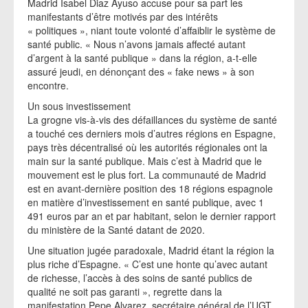
Madrid Isabel Diaz Ayuso accuse pour sa part les
manifestants d’être motivés par des intérêts
« politiques », niant toute volonté d’affaiblir le système de
santé public. « Nous n’avons jamais affecté autant
d’argent à la santé publique » dans la région, a-t-elle
assuré jeudi, en dénonçant des « fake news » à son
encontre.
Un sous investissement
La grogne vis-à-vis des défaillances du système de santé
a touché ces derniers mois d’autres régions en Espagne,
pays très décentralisé où les autorités régionales ont la
main sur la santé publique. Mais c’est à Madrid que le
mouvement est le plus fort. La communauté de Madrid
est en avant-dernière position des 18 régions espagnole
en matière d’investissement en santé publique, avec 1
491 euros par an et par habitant, selon le dernier rapport
du ministère de la Santé datant de 2020.
Une situation jugée paradoxale, Madrid étant la région la
plus riche d’Espagne. « C’est une honte qu’avec autant
de richesse, l’accès à des soins de santé publics de
qualité ne soit pas garanti », regrette dans la
manifestation Pepe Alvarez, secrétaire général de l’UGT,