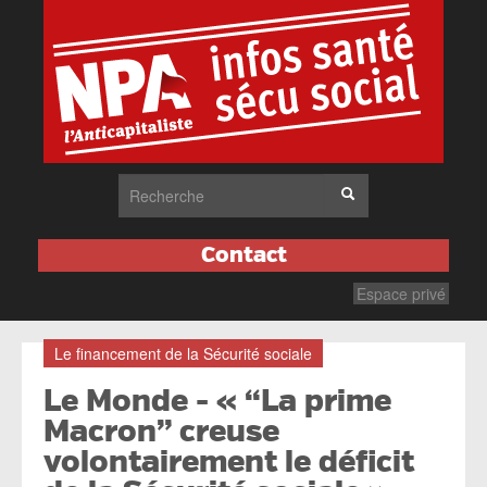
Contact
Espace privé
Le financement de la Sécurité sociale
Le Monde - « “La prime
Macron” creuse
volontairement le déficit