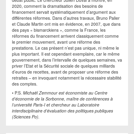
débat public. Le chercheur Julien Duval a montré, en
2020, comment la dramatisation des besoins de
financement servait systématiquement d’argument aux
différentes réformes. Dans d’autres travaux, Bruno Palier
et Claude Martin ont mis en évidence, en 2007, que dans
des pays « bismarckiens », comme la France, les
réformes du financement arrivent classiquement comme
le premier mouvement, avant une réforme des
prestations. Le cas présent n’est pas unique, ni même le
plus important. Il est cependant exemplaire, car le même
gouvernement, dans l’intervalle de quelques semaines, va
priver l’Etat et la Sécurité sociale de quelques milliards
d’euros de recettes, avant de proposer une réforme des
retraites – en invoquant notamment la nécessaire stabilité
des comptes.
• P.S.
Michaël Zemmour est économiste au Centre
d’économie de la Sorbonne, maître de conférences à
l’université Paris-I et chercheur au Laboratoire
interdisciplinaire d’évaluation des politiques publiques
(Sciences Po).