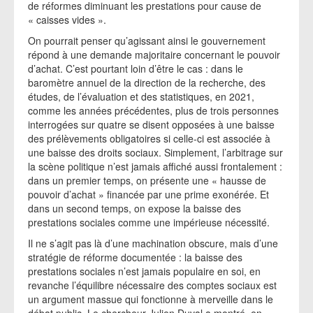
de réformes diminuant les prestations pour cause de
« caisses vides ».
On pourrait penser qu’agissant ainsi le gouvernement
répond à une demande majoritaire concernant le pouvoir
d’achat. C’est pourtant loin d’être le cas : dans le
baromètre annuel de la direction de la recherche, des
études, de l’évaluation et des statistiques, en 2021,
comme les années précédentes, plus de trois personnes
interrogées sur quatre se disent opposées à une baisse
des prélèvements obligatoires si celle-ci est associée à
une baisse des droits sociaux. Simplement, l’arbitrage sur
la scène politique n’est jamais affiché aussi frontalement :
dans un premier temps, on présente une « hausse de
pouvoir d’achat » financée par une prime exonérée. Et
dans un second temps, on expose la baisse des
prestations sociales comme une impérieuse nécessité.
Il ne s’agit pas là d’une machination obscure, mais d’une
stratégie de réforme documentée : la baisse des
prestations sociales n’est jamais populaire en soi, en
revanche l’équilibre nécessaire des comptes sociaux est
un argument massue qui fonctionne à merveille dans le