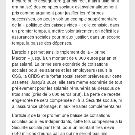
mesure où le déséquilibre (parfois réel, mais inutilement
dramatisé) des comptes sociaux est systématiquement
pris comme argument pour justifier les réformes
successives, on peut y voir un exemple supplémentaire
de la « politique des caisses vides » : elle consiste, dans
un premier temps, à mettre volontairement en déficit les
assurances sociales pour mieux justifier, dans un second
temps, la baisse des dépenses.
L’article 1 permet ainsi le triplement de la « prime
Macron » jusqu’à un montant de 6 000 euros par an et
par salarié. La prime sera exonérée de cotisations
sociales pour les salariés et les employeurs (seuls la
CSG, la CRDS et le forfait social seront prélevés sur cette
assiette). Jusqu’à 2024, elle sera même exonérée de tout
prélèvement pour les salariés rémunérés au-dessous de
trois smic (près de 5 000 euros brut). La perte de recette
engendrée ne sera compensée ni à la Sécurité sociale, ni
à l’assurance-chômage, ni aux retraites complémentaires.
L’article 2 de la loi promet une baisse de cotisations
sociales pour les indépendants, cette fois compensée à la
Sécurité sociale par l’Etat, pour un montant très élevé
(440 millions d’euros par an qui ne seront pas mis