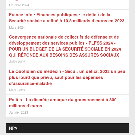
Octobre 2024
France Info : Finances publiques : le déficit de la
Sécurité sociale a reflué à 10,8 milliards d’euros en 2023
Mars 2024
Convergence nationale de collectifs de défense et de
développement des services publics - PLFSS 2024 -
POUR UN BUDGET DE LA SÉCURITÉ SOCIALE EN 2024
QUI RÉPONDE AUX BESOINS DES ASSURES SOCIAUX
Juillet 2023
Le Quotidien du médecin - Sécu : un déficit 2022 un peu
plus lourd que prévu, sauf pour les dépenses
d’assurance-maladie
Mars 2023
Politis - La discrète arnaque du gouvernement à 800
millions d’euros
Janvier 2023
NPA