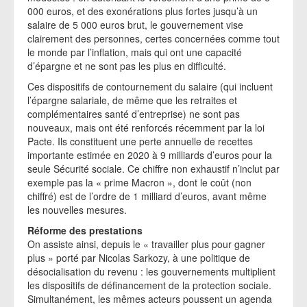
000 euros, et des exonérations plus fortes jusqu’à un
salaire de 5 000 euros brut, le gouvernement vise
clairement des personnes, certes concernées comme tout
le monde par l’inflation, mais qui ont une capacité
d’épargne et ne sont pas les plus en difficulté.
Ces dispositifs de contournement du salaire (qui incluent
l’épargne salariale, de même que les retraites et
complémentaires santé d’entreprise) ne sont pas
nouveaux, mais ont été renforcés récemment par la loi
Pacte. Ils constituent une perte annuelle de recettes
importante estimée en 2020 à 9 milliards d’euros pour la
seule Sécurité sociale. Ce chiffre non exhaustif n’inclut par
exemple pas la « prime Macron », dont le coût (non
chiffré) est de l’ordre de 1 milliard d’euros, avant même
les nouvelles mesures.
Réforme des prestations
On assiste ainsi, depuis le « travailler plus pour gagner
plus » porté par Nicolas Sarkozy, à une politique de
désocialisation du revenu : les gouvernements multiplient
les dispositifs de définancement de la protection sociale.
Simultanément, les mêmes acteurs poussent un agenda