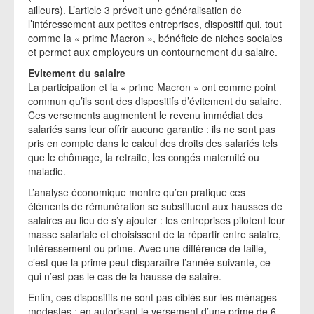
ailleurs). L’article 3 prévoit une généralisation de
l’intéressement aux petites entreprises, dispositif qui, tout
comme la « prime Macron », bénéficie de niches sociales
et permet aux employeurs un contournement du salaire.
Evitement du salaire
La participation et la « prime Macron » ont comme point
commun qu’ils sont des dispositifs d’évitement du salaire.
Ces versements augmentent le revenu immédiat des
salariés sans leur offrir aucune garantie : ils ne sont pas
pris en compte dans le calcul des droits des salariés tels
que le chômage, la retraite, les congés maternité ou
maladie.
L’analyse économique montre qu’en pratique ces
éléments de rémunération se substituent aux hausses de
salaires au lieu de s’y ajouter : les entreprises pilotent leur
masse salariale et choisissent de la répartir entre salaire,
intéressement ou prime. Avec une différence de taille,
c’est que la prime peut disparaître l’année suivante, ce
qui n’est pas le cas de la hausse de salaire.
Enfin, ces dispositifs ne sont pas ciblés sur les ménages
modestes : en autorisant le versement d’une prime de 6