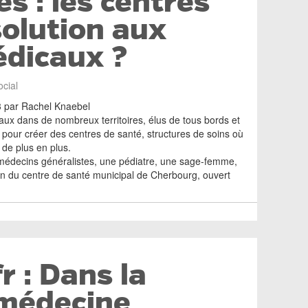
s : les centres
solution aux
édicaux ?
ocial
 par Rachel Knaebel
x dans de nombreux territoires, élus de tous bords et
pour créer des centres de santé, structures de soins où
a de plus en plus.
médecins généralistes, une pédiatre, une sage-femme,
in du centre de santé municipal de Cherbourg, ouvert
r : Dans la
 médecine