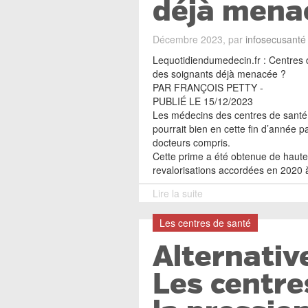
déjà mena
Décembre 2023, par
infosecusanté
Lequotidiendumedecin.fr : Centres d
des soignants déjà menacée ?
PAR FRANÇOIS PETTY -
PUBLIÉ LE 15/12/2023
Les médecins des centres de santé s
pourrait bien en cette fin d’année p
docteurs compris.
Cette prime a été obtenue de haute l
revalorisations accordées en 2020 
Lire la suite
Les centres de santé
Alternativ
Les centre