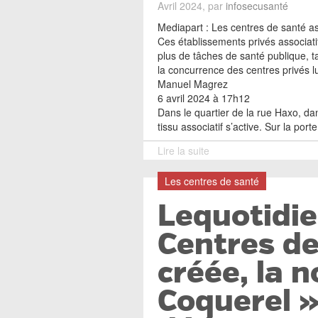
Avril 2024, par
infosecusanté
Mediapart : Les centres de santé as
Ces établissements privés associati
plus de tâches de santé publique, 
la concurrence des centres privés lu
Manuel Magrez
6 avril 2024 à 17h12
Dans le quartier de la rue Haxo, da
tissu associatif s’active. Sur la por
Lire la suite
Les centres de santé
Lequotidie
Centres de
créée, la 
Coquerel »