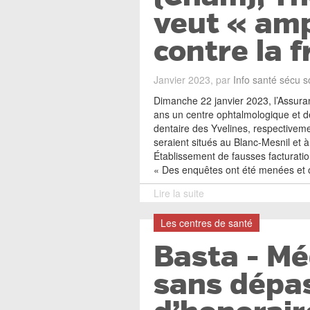
veut « ampl
contre la 
Janvier 2023, par
Info santé sécu s
Dimanche 22 janvier 2023, l’Assur
ans un centre ophtalmologique et d
dentaire des Yvelines, respectivemen
seraient situés au Blanc-Mesnil et à
Établissement de fausses facturations
« Des enquêtes ont été menées et 
Lire la suite
Les centres de santé
Basta - Mé
sans dépa