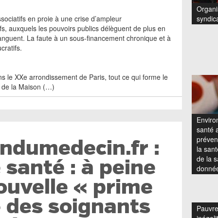
Organi
sociatifs en proie à une crise d’ampleur
syndic
fs, auxquels les pouvoirs publics délèguent de plus en
tanguent. La faute à un sous-financement chronique et à
cratifs.
ns le XXe arrondissement de Paris, tout ce qui forme le
te de la Maison (…)
Enviro
santé a
prévent
ndumedecin.fr :
la san
de la s
 santé : à peine
donnée
nouvelle « prime
 des soignants
Pauvre