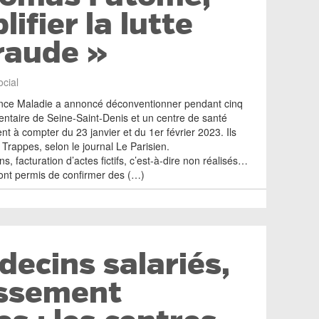
ifier la lutte
fraude »
ocial
ance Maladie a annoncé déconventionner pendant cinq
entaire de Seine-Saint-Denis et un centre de santé
t à compter du 23 janvier et du 1er février 2023. Ils
 Trappes, selon le journal Le Parisien.
, facturation d’actes fictifs, c’est-à-dire non réalisés…
ont permis de confirmer des (…)
decins salariés,
ssement