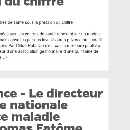
 du chiffre
res de santé sous la pression du chiffre
s médicaux, les centres de santé reposent sur un modèle
is convoités par des investisseurs privés à but lucratif
 soin. Par Chloé Rabs Ce n’est pas la meilleure publicité
teur d’une association gestionnaire d’une quinzaine de
 (…)
ce - Le directeur
se nationale
ce maladie
homas Fatôme,