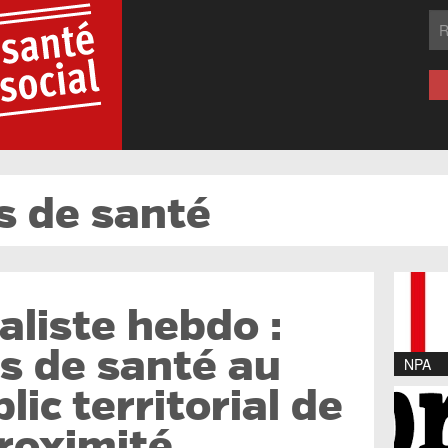
s de santé
aliste hebdo :
s de santé au
NPA
lic territorial de
roximité