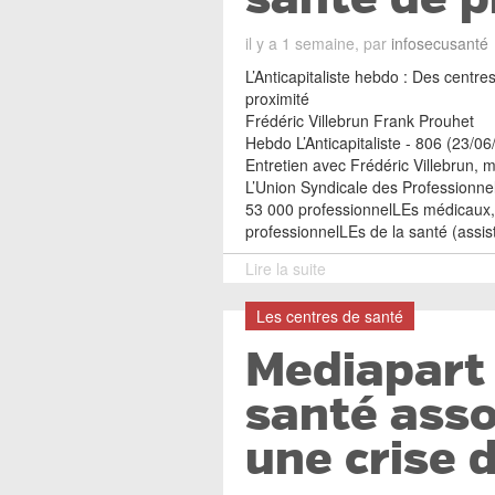
il y a 1 semaine, par
infosecusanté
L’Anticapitaliste hebdo : Des centres
proximité
Frédéric Villebrun Frank Prouhet
Hebdo L’Anticapitaliste - 806 (23/0
Entretien avec Frédéric Villebrun, 
L’Union Syndicale des Professionn
53 000 professionnelLEs médicaux,
professionnelLEs de la santé (assi
Lire la suite
Les centres de santé
Mediapart 
santé asso
une crise 