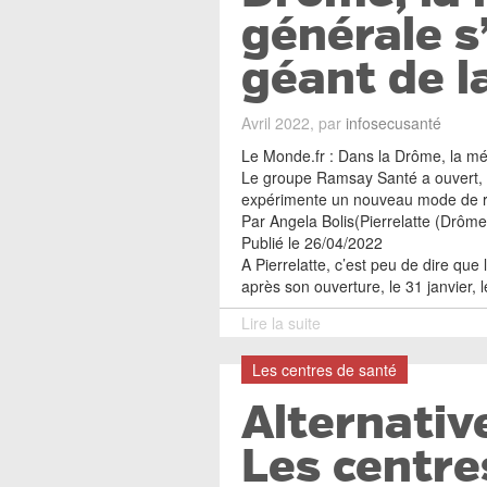
générale s
géant de l
Avril 2022, par
infosecusanté
Le Monde.fr : Dans la Drôme, la mé
Le groupe Ramsay Santé a ouvert, à
expérimente un nouveau mode de 
Par Angela Bolis(Pierrelatte (Drôme
Publié le 26/04/2022
A Pierrelatte, c’est peu de dire que
après son ouverture, le 31 janvier
Lire la suite
Les centres de santé
Alternativ
Les centre