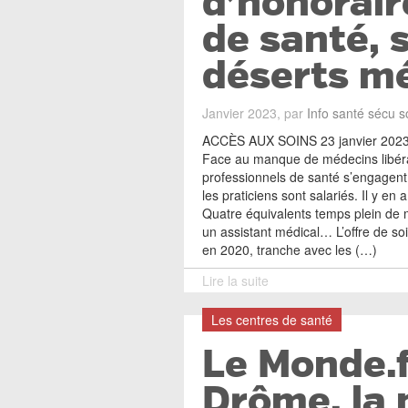
d’honoraire
de santé, 
déserts m
Janvier 2023, par
Info santé sécu s
ACCÈS AUX SOINS 23 janvier 2023
Face au manque de médecins libérau
professionnels de santé s’engagent 
les praticiens sont salariés. Il y en 
Quatre équivalents temps plein de 
un assistant médical… L’offre de so
en 2020, tranche avec les (…)
Lire la suite
Les centres de santé
Le Monde.f
Drôme, la