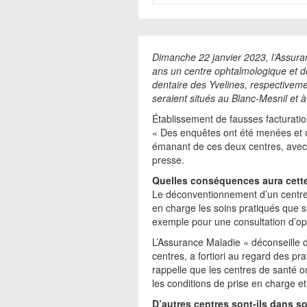
Dimanche 22 janvier 2023, l’Assur
ans un centre ophtalmologique et d
dentaire des Yvelines, respectivemen
seraient situés au Blanc-Mesnil et à
Établissement de fausses facturations
« Des enquêtes ont été menées et o
émanant de ces deux centres, avec 
presse.
Quelles conséquences aura cette
Le déconventionnement d’un centre
en charge les soins pratiqués que sur
exemple pour une consultation d’o
L’Assurance Maladie « déconseille 
centres, a fortiori au regard des pr
rappelle que les centres de santé ont
les conditions de prise en charge e
D’autres centres sont-ils dans s