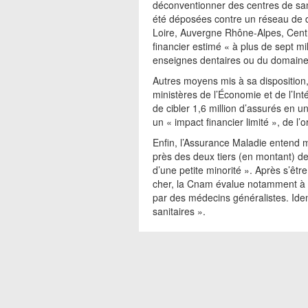
déconventionner des centres de sant
été déposées contre un réseau de 
Loire, Auvergne Rhône-Alpes, Centr
financier estimé « à plus de sept mi
enseignes dentaires ou du domaine d
Autres moyens mis à sa disposition
ministères de l’Économie et de l’In
de cibler 1,6 million d’assurés en 
un « impact financier limité », de l’
Enfin, l’Assurance Maladie entend m
près des deux tiers (en montant) de
d’une petite minorité ». Après s’être
cher, la Cnam évalue notamment à e
par des médecins généralistes. Idem
sanitaires ».