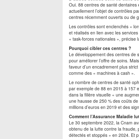
Oui. 88 centres de santé dentaires 
actuellement l’objet de contrôles pa
centres récemment ouverts ou de 
Les contrôles sont enclenchés « lors
et réalisés en lien avec les service
« task-forces nationales », précise
Pourquoi cibler ces centres ?
Le développement des centres de sa
pour améliorer l’offre de soins. Ma
faveur d’un encadrement plus strict
comme des « machines à cash ».
Le nombre de centres de santé opht
par exemple de 88 en 2015 à 157 en
dans la filière visuelle « une augm
une hausse de 250 % des coûts de 
millions d’euros en 2019 et des si
Comment l’Assurance Maladie lutt
Le 30 septembre 2022, la Cnam ava
obtenu de la lutte contre la fraude,
détectés et stoppés » en 2024. Et p