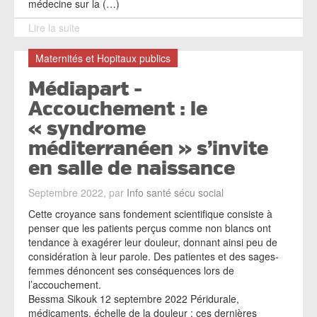
médecine sur la (…)
Lire la suite
Maternités et Hopitaux publics
Médiapart -
Accouchement : le
« syndrome
méditerranéen » s’invite
en salle de naissance
Septembre 2022, par
Info santé sécu social
Cette croyance sans fondement scientifique consiste à
penser que les patients perçus comme non blancs ont
tendance à exagérer leur douleur, donnant ainsi peu de
considération à leur parole. Des patientes et des sages-
femmes dénoncent ses conséquences lors de
l’accouchement.
Bessma Sikouk 12 septembre 2022 Péridurale,
médicaments, échelle de la douleur : ces dernières