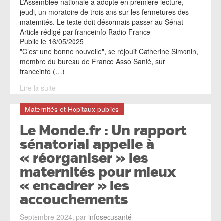
L’Assemblée nationale a adopté en première lecture,
jeudi, un moratoire de trois ans sur les fermetures des
maternités. Le texte doit désormais passer au Sénat.
Article rédigé par franceinfo Radio France
Publié le 16/05/2025
"C’est une bonne nouvelle", se réjouit Catherine Simonin,
membre du bureau de France Asso Santé, sur
franceinfo (…)
Lire la suite
Maternités et Hopitaux publics
Le Monde.fr : Un rapport
sénatorial appelle à
« réorganiser » les
maternités pour mieux
« encadrer » les
accouchements
Septembre 2024, par
infosecusanté