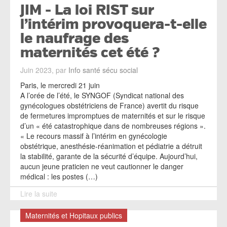
JIM - La loi RIST sur
l’intérim provoquera-t-elle
le naufrage des
maternités cet été ?
Juin 2023, par
Info santé sécu social
Paris, le mercredi 21 juin
A l’orée de l’été, le SYNGOF (Syndicat national des
gynécologues obstétriciens de France) avertit du risque
de fermetures impromptues de maternités et sur le risque
d’un « été catastrophique dans de nombreuses régions ».
« Le recours massif à l’intérim en gynécologie
obstétrique, anesthésie-réanimation et pédiatrie a détruit
la stabilité, garante de la sécurité d’équipe. Aujourd’hui,
aucun jeune praticien ne veut cautionner le danger
médical : les postes (…)
Lire la suite
Maternités et Hopitaux publics