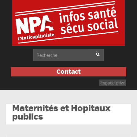
Contact
Espace privé
Maternités et Hopitaux
publics