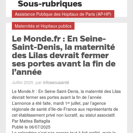
Sous-rubriques
Assistance Publique des Hopitaux de Paris (AP-HP)
Maternités et Hopitaux publics
Le Monde.fr : En Seine-
Saint-Denis, la maternité
des Lilas devrait fermer
ses portes avant la fin de
l’année
Juillet 2025, par
infosecusanté
Le Monde.fr : En Seine-Saint-Denis, la maternité des Lilas
devrait fermer ses portes avant la fin de l’année
L’annonce a été faite, mardi 1ᵉʳ juillet, par l’agence
régionale de santé d’Ile-de-France aux représentants de
cet établissement privé non lucratif, au statut associatif.
Par Mattea Battaglia
Publié le 06/07/2025
Le calendrier n’est pas encore tout à fait arrêté, mais la