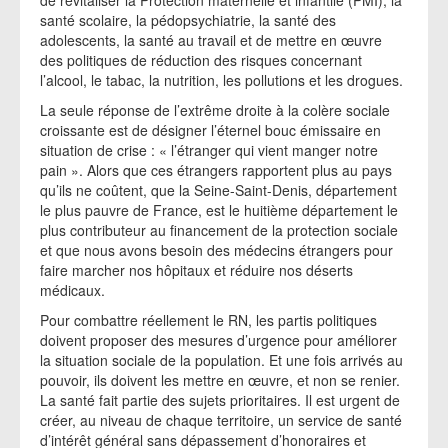
de revitaliser la Protection maternelle et infantile (PMI), la
santé scolaire, la pédopsychiatrie, la santé des
adolescents, la santé au travail et de mettre en œuvre
des politiques de réduction des risques concernant
l’alcool, le tabac, la nutrition, les pollutions et les drogues.
La seule réponse de l’extrême droite à la colère sociale
croissante est de désigner l’éternel bouc émissaire en
situation de crise : « l’étranger qui vient manger notre
pain ». Alors que ces étrangers rapportent plus au pays
qu’ils ne coûtent, que la Seine-Saint-Denis, département
le plus pauvre de France, est le huitième département le
plus contributeur au financement de la protection sociale
et que nous avons besoin des médecins étrangers pour
faire marcher nos hôpitaux et réduire nos déserts
médicaux.
Pour combattre réellement le RN, les partis politiques
doivent proposer des mesures d’urgence pour améliorer
la situation sociale de la population. Et une fois arrivés au
pouvoir, ils doivent les mettre en œuvre, et non se renier.
La santé fait partie des sujets prioritaires. Il est urgent de
créer, au niveau de chaque territoire, un service de santé
d’intérêt général sans dépassement d’honoraires et