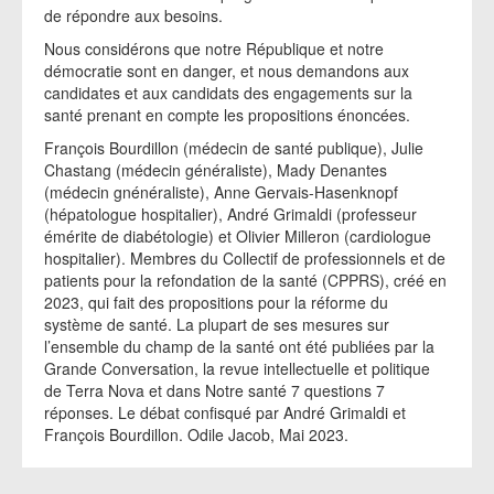
de répondre aux besoins.
Nous considérons que notre République et notre
démocratie sont en danger, et nous demandons aux
candidates et aux candidats des engagements sur la
santé prenant en compte les propositions énoncées.
François Bourdillon (médecin de santé publique), Julie
Chastang (médecin généraliste), Mady Denantes
(médecin gnénéraliste), Anne Gervais-Hasenknopf
(hépatologue hospitalier), André Grimaldi (professeur
émérite de diabétologie) et Olivier Milleron (cardiologue
hospitalier). Membres du Collectif de professionnels et de
patients pour la refondation de la santé (CPPRS), créé en
2023, qui fait des propositions pour la réforme du
système de santé. La plupart de ses mesures sur
l’ensemble du champ de la santé ont été publiées par la
Grande Conversation, la revue intellectuelle et politique
de Terra Nova et dans Notre santé 7 questions 7
réponses. Le débat confisqué par André Grimaldi et
François Bourdillon. Odile Jacob, Mai 2023.