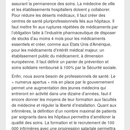
assurant la permanence des soins. La médecine de ville
et les établissements hospitaliers doivent y collaborer.
Pour réduire les déserts médicaux, il faut créer des
centres de santé pluriprofessionnels liés aux hôpitaux. Il
faut mettre fin aux ruptures répétées de médicaments par
l’obligation faite à l’industrie pharmaceutique de disposer
de stocks d’au moins 4 mois pour les médicaments
essentiels et créer, comme aux Etats Unis d’Amérique,
pour les médicaments d’intérêt médical majeur, un
établissement public du médicament, à dimension
européenne. Il faut définir un panier de prévention et
soins solidaire remboursé à 100% par la Sécurité sociale.
Enfin, nous avons besoin de professionnels de santé. Le
« numerus apertus » mis en place par le gouvernement
permet une augmentation des jeunes médecins qui
entreront en activité dans une dizaine d’années, faut-il
encore donner les moyens de leur formation aux facultés
de médecine et réguler la liberté d’installation. Quant aux
infirmières, la définition d’un nombre maximal de patients
par soignants dans les hôpitaux permettra d’améliorer la
qualité des soins. La formation et le recrutement de 100
000 infirmières avec une progression salariale permettra