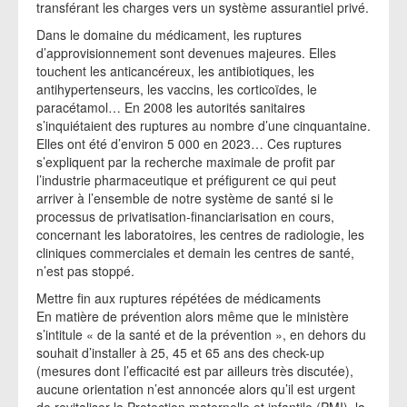
transférant les charges vers un système assurantiel privé.
Dans le domaine du médicament, les ruptures
d’approvisionnement sont devenues majeures. Elles
touchent les anticancéreux, les antibiotiques, les
antihypertenseurs, les vaccins, les corticoïdes, le
paracétamol… En 2008 les autorités sanitaires
s’inquiétaient des ruptures au nombre d’une cinquantaine.
Elles ont été d’environ 5 000 en 2023… Ces ruptures
s’expliquent par la recherche maximale de profit par
l’industrie pharmaceutique et préfigurent ce qui peut
arriver à l’ensemble de notre système de santé si le
processus de privatisation-financiarisation en cours,
concernant les laboratoires, les centres de radiologie, les
cliniques commerciales et demain les centres de santé,
n’est pas stoppé.
Mettre fin aux ruptures répétées de médicaments
En matière de prévention alors même que le ministère
s’intitule « de la santé et de la prévention », en dehors du
souhait d’installer à 25, 45 et 65 ans des check-up
(mesures dont l’efficacité est par ailleurs très discutée),
aucune orientation n’est annoncée alors qu’il est urgent