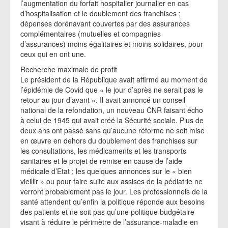
l’augmentation du forfait hospitalier journalier en cas
d’hospitalisation et le doublement des franchises ;
dépenses dorénavant couvertes par des assurances
complémentaires (mutuelles et compagnies
d’assurances) moins égalitaires et moins solidaires, pour
ceux qui en ont une.
Recherche maximale de profit
Le président de la République avait affirmé au moment de
l’épidémie de Covid que « le jour d’après ne serait pas le
retour au jour d’avant ». Il avait annoncé un conseil
national de la refondation, un nouveau CNR faisant écho
à celui de 1945 qui avait créé la Sécurité sociale. Plus de
deux ans ont passé sans qu’aucune réforme ne soit mise
en œuvre en dehors du doublement des franchises sur
les consultations, les médicaments et les transports
sanitaires et le projet de remise en cause de l’aide
médicale d’Etat ; les quelques annonces sur le « bien
vieillir » ou pour faire suite aux assises de la pédiatrie ne
verront probablement pas le jour. Les professionnels de la
santé attendent qu’enfin la politique réponde aux besoins
des patients et ne soit pas qu’une politique budgétaire
visant à réduire le périmètre de l’assurance-maladie en