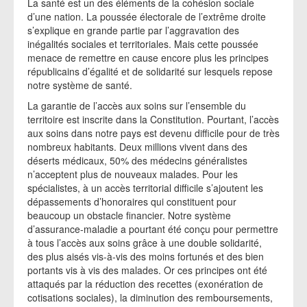
La santé est un des éléments de la cohésion sociale
d’une nation. La poussée électorale de l’extrême droite
s’explique en grande partie par l’aggravation des
inégalités sociales et territoriales. Mais cette poussée
menace de remettre en cause encore plus les principes
républicains d’égalité et de solidarité sur lesquels repose
notre système de santé.
La garantie de l’accès aux soins sur l’ensemble du
territoire est inscrite dans la Constitution. Pourtant, l’accès
aux soins dans notre pays est devenu difficile pour de très
nombreux habitants. Deux millions vivent dans des
déserts médicaux, 50% des médecins généralistes
n’acceptent plus de nouveaux malades. Pour les
spécialistes, à un accès territorial difficile s’ajoutent les
dépassements d’honoraires qui constituent pour
beaucoup un obstacle financier. Notre système
d’assurance-maladie a pourtant été conçu pour permettre
à tous l’accès aux soins grâce à une double solidarité,
des plus aisés vis-à-vis des moins fortunés et des bien
portants vis à vis des malades. Or ces principes ont été
attaqués par la réduction des recettes (exonération de
cotisations sociales), la diminution des remboursements,