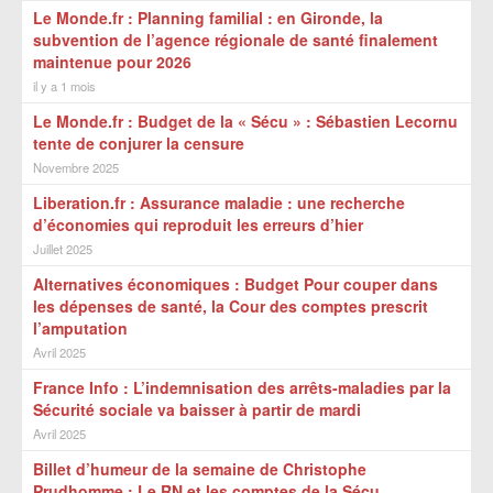
Le Monde.fr : Planning familial : en Gironde, la
subvention de l’agence régionale de santé finalement
maintenue pour 2026
il y a 1 mois
Le Monde.fr : Budget de la « Sécu » : Sébastien Lecornu
tente de conjurer la censure
Novembre 2025
Liberation.fr : Assurance maladie : une recherche
d’économies qui reproduit les erreurs d’hier
Juillet 2025
Alternatives économiques : Budget Pour couper dans
les dépenses de santé, la Cour des comptes prescrit
l’amputation
Avril 2025
France Info : L’indemnisation des arrêts-maladies par la
Sécurité sociale va baisser à partir de mardi
Avril 2025
Billet d’humeur de la semaine de Christophe
Prudhomme : Le RN et les comptes de la Sécu