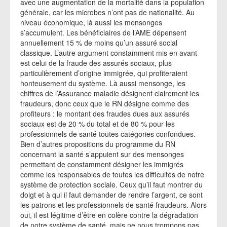
avec une augmentation de la mortalité dans la population
générale, car les microbes n’ont pas de nationalité. Au
niveau économique, là aussi les mensonges
s’accumulent. Les bénéficiaires de l’AME dépensent
annuellement 15 % de moins qu’un assuré social
classique. L’autre argument constamment mis en avant
est celui de la fraude des assurés sociaux, plus
particulièrement d’origine immigrée, qui profiteraient
honteusement du système. Là aussi mensonge, les
chiffres de l’Assurance maladie désignent clairement les
fraudeurs, donc ceux que le RN désigne comme des
profiteurs : le montant des fraudes dues aux assurés
sociaux est de 20 % du total et de 80 % pour les
professionnels de santé toutes catégories confondues.
Bien d’autres propositions du programme du RN
concernant la santé s’appuient sur des mensonges
permettant de constamment désigner les immigrés
comme les responsables de toutes les difficultés de notre
système de protection sociale. Ceux qu’il faut montrer du
doigt et à qui il faut demander de rendre l’argent, ce sont
les patrons et les professionnels de santé fraudeurs. Alors
oui, il est légitime d’être en colère contre la dégradation
de notre système de santé, mais ne nous trompons pas