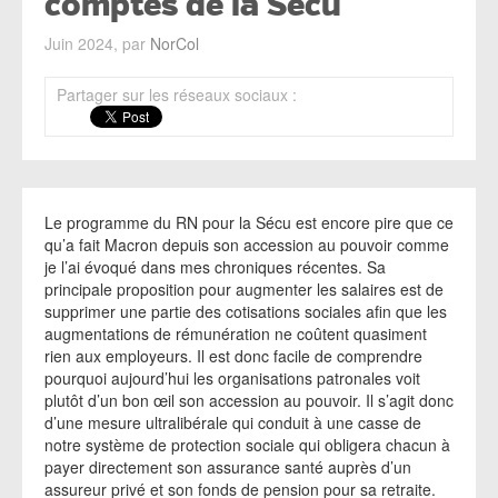
comptes de la Sécu
Juin 2024, par
NorCol
Partager sur les réseaux sociaux :
Le programme du RN pour la Sécu est encore pire que ce
qu’a fait Macron depuis son accession au pouvoir comme
je l’ai évoqué dans mes chroniques récentes. Sa
principale proposition pour augmenter les salaires est de
supprimer une partie des cotisations sociales afin que les
augmentations de rémunération ne coûtent quasiment
rien aux employeurs. Il est donc facile de comprendre
pourquoi aujourd’hui les organisations patronales voit
plutôt d’un bon œil son accession au pouvoir. Il s’agit donc
d’une mesure ultralibérale qui conduit à une casse de
notre système de protection sociale qui obligera chacun à
payer directement son assurance santé auprès d’un
assureur privé et son fonds de pension pour sa retraite.