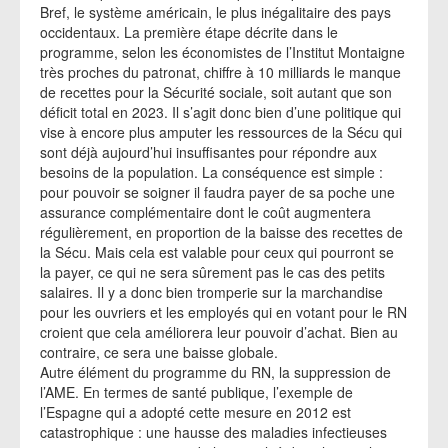
Bref, le système américain, le plus inégalitaire des pays
occidentaux. La première étape décrite dans le
programme, selon les économistes de l’Institut Montaigne
très proches du patronat, chiffre à 10 milliards le manque
de recettes pour la Sécurité sociale, soit autant que son
déficit total en 2023. Il s’agit donc bien d’une politique qui
vise à encore plus amputer les ressources de la Sécu qui
sont déjà aujourd’hui insuffisantes pour répondre aux
besoins de la population. La conséquence est simple :
pour pouvoir se soigner il faudra payer de sa poche une
assurance complémentaire dont le coût augmentera
régulièrement, en proportion de la baisse des recettes de
la Sécu. Mais cela est valable pour ceux qui pourront se
la payer, ce qui ne sera sûrement pas le cas des petits
salaires. Il y a donc bien tromperie sur la marchandise
pour les ouvriers et les employés qui en votant pour le RN
croient que cela améliorera leur pouvoir d’achat. Bien au
contraire, ce sera une baisse globale.
Autre élément du programme du RN, la suppression de
l’AME. En termes de santé publique, l’exemple de
l’Espagne qui a adopté cette mesure en 2012 est
catastrophique : une hausse des maladies infectieuses