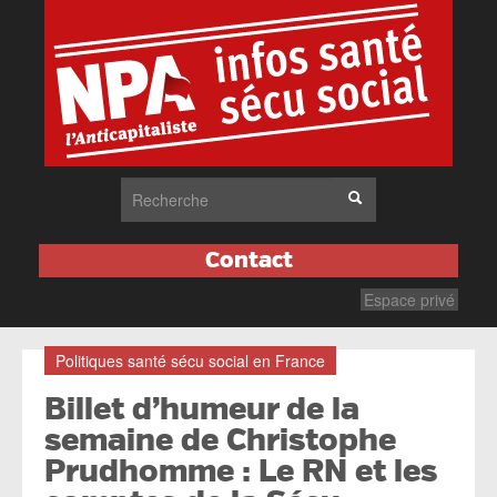
Contact
Espace privé
Politiques santé sécu social en France
Billet d’humeur de la
semaine de Christophe
Prudhomme : Le RN et les