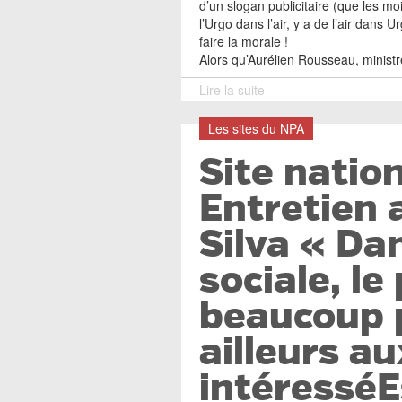
d’un slogan publicitaire (que les m
l’Urgo dans l’air, y a de l’air dans U
faire la morale !
Alors qu’Aurélien Rousseau, ministr
Lire la suite
Les sites du NPA
Site natio
Entretien 
Silva « Da
sociale, le
beaucoup 
ailleurs a
intéresséE