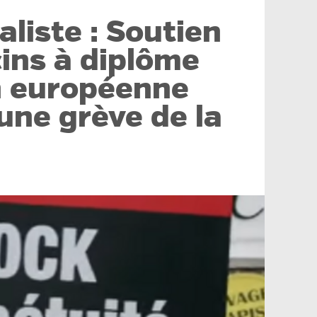
aliste : Soutien
ins à diplôme
n européenne
ne grève de la