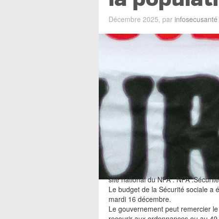
Décembre 2025, par
infosecusanté
site national du NPA : NPA :Sécurité
Le budget de la Sécurité sociale a 
mardi 16 décembre.
Le gouvernement peut remercier le P
recourir aux ordonnances ou au 49