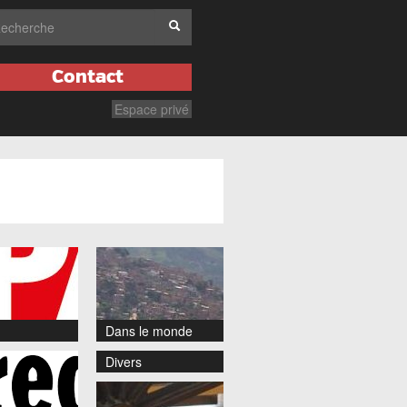
Contact
Espace privé
Dans le monde
Divers