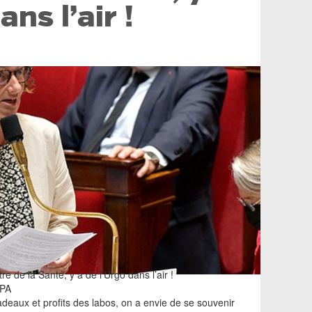
ans l’air !
re de la Santé, y a de l’Urgo dans l’air !
NPA
eaux et profits des labos, on a envie de se souvenir