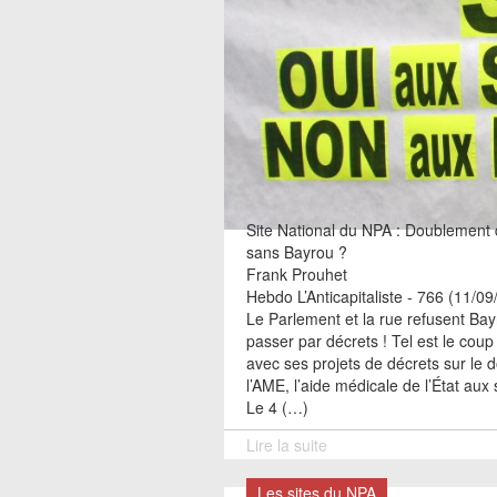
Site National du NPA : Doublement d
sans Bayrou ?
Frank Prouhet
Hebdo L’Anticapitaliste - 766 (11/0
Le Parlement et la rue refusent Bay
passer par décrets ! Tel est le cou
avec ses projets de décrets sur le 
l’AME, l’aide médicale de l’État aux
Le 4 (…)
Lire la suite
Les sites du NPA