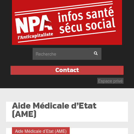
Contact
Espace privé
Aide Médicale d’Etat
(AME)
Aide Médicale d’Etat (AME)