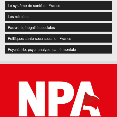
Le système de santé en France
Les retraites
Pauvreté, inégalités sociales
Politiques santé sécu social en France
Psychiatrie, psychanalyse, santé mentale