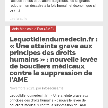
l’accueil de ces populations fragilisées, les soignants
redoutent un désastre à la fois humain et économique si
ce (…)
Lire la suite
Aide Médicale d’Etat (AME)
Lequotidiendumedecin.fr :
« Une atteinte grave aux
principes des droits
humains » : nouvelle levée
de boucliers médicaux
contre la suppression de
l’AME
Novembre 2023, par
infosecusanté
Lequotidiendumedecin.fr : « Une atteinte grave aux
principes des droits humains » : nouvelle levée de
boucliers médicaux contre la suppression de l’AME