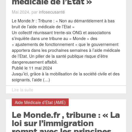
médicale de l’Etat »
Mai 2024, par
infosecusanté
Le Monde.fr : Tribune : « Non au démantèlement à bas
bruit de l’aide médicale de l’Etat »
Un collectif réunissant trente-six ONG et associations
s’inquiète dans une tribune au « Monde » des
« ajustements de fonctionnement » que le gouvernement
apportera dans les prochaines semaines à l’aide médicale
de l’Etat. Un pilier de la santé publique risque d’être
dangereusement affaibli.
Publié le 11 mai 2024
Jusqu’ici, grâce à la mobilisation de la société civile et des
soignants, l’aide (…)
Lire la suite
Aide Médicale d’Etat (AME)
Le Monde.fr , tribune : « La
loi sur l’immigration
rompt avec les principes