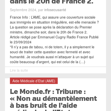
dans le 20h de France 2.
Septembre 2024, par
infosecusanté
France Info : L’AME, qui assure une couverture sociale
aux immigrés en situation irrégulière, est-elle menacée ?
La question se pose après la déclaration du Premier
ministre, dimanche soir, dans le 20h de France 2.
Article rédigé par Emmanuel Cugny Radio France Publié
le 23/09/2024
"Il n’y a pas de tabou, ni de totem, il y a simplement le
souci de traiter cette question avec fermeté et avec
humanité. Je voudrais aussi m’attaquer à un sujet qui
coûte beaucoup d’argent, qui est celui de la (…)
Lire la suite
Aide Médicale d’Etat (AME)
Le Monde.fr : Tribune :
« Non au démantèlement
à bas bruit de l’aide