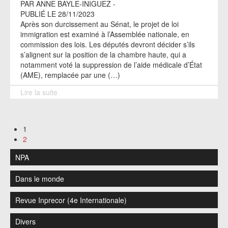
PAR ANNE BAYLE-INIGUEZ -
PUBLIÉ LE 28/11/2023
Après son durcissement au Sénat, le projet de loi
immigration est examiné à l’Assemblée nationale, en
commission des lois. Les députés devront décider s’ils
s’alignent sur la position de la chambre haute, qui a
notamment voté la suppression de l’aide médicale d’État
(AME), remplacée par une (…)
Lire la suite
1
2
NPA
Dans le monde
Revue Inprecor (4e Internationale)
Divers