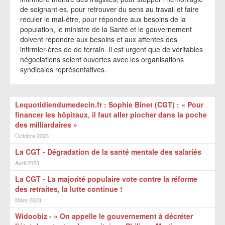
de soignant·es, pour retrouver du sens au travail et faire
reculer le mal-être, pour répondre aux besoins de la
population, le ministre de la Santé et le gouvernement
doivent répondre aux besoins et aux attentes des
infirmier·ères de de terrain. Il est urgent que de véritables
négociations soient ouvertes avec les organisations
syndicales représentatives.
Lequotidiendumedecin.fr : Sophie Binet (CGT) : « Pour
financer les hôpitaux, il faut aller piocher dans la poche
des milliardaires »
Octobre 2023
La CGT - Dégradation de la santé mentale des salariés
Avril 2023
La CGT - La majorité populaire vote contre la réforme
des retraites, la lutte continue !
Mars 2023
Wi­doo­biz - « On appelle le gouvernement à décréter