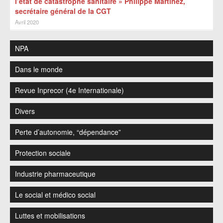
l’état de catastrophe sanitaire » Philippe Martinez,
secrétaire général de la CGT
Avril 2020
NPA
Dans le monde
Revue Inprecor (4e Internationale)
Divers
Perte d’autonomie, “dépendance”
Protection sociale
Industrie pharmaceutique
Le social et médico social
Luttes et mobilisations