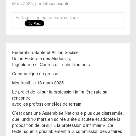
Mars 2025, par
infosecusanté
Partager sur les réseaux sociaux :
Fédération Santé et Action Sociale
Union Fédérale des Médecins,
Ingénieur·e·s, Cadres et Technicien·ne·s
Communiqué de presse
Montreuil, le 13 mars 2025
Le projet de loi sur la profession infirmière rate sa
rencontre
avec les professionnel·les de terrain
C’est dans une Assemblée Nationale plus que clairsemée,
que lundi 10 mars en soirée a été discutée et adoptée la
proposition de loi sur « la profession d’infirmier ». Ce
texte, soumis préalablement à la commission des affaires