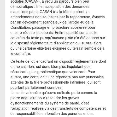
sociales (CASAN), a vécu un parcours bien peu
démocratique : tri et acceptation des demandes
d’auditions par la CASAN à « la tête du client » ;
amendements non souhaités par la rapporteuse, évincés
par un dévoiement scandaleux de l’article 40 de la
Constitution, passage en procédure accélérée pour
encore réduire les débats. Enfin : opacité sur la suite
concrète du texte puisqu’aucune piste n’a été donnée sur
le dispositif réglementaire d’application qui suivra, alors
qu’une certaine élite très éloignée du terrain semble déjà
le connaître.
Ce texte de loi, encadrant un dispositif réglementaire dont
on ne sait rien, est donc bien plus inquiétant que
sécurisant, plus problématique que valorisant. Pour
autant, une certitude : il ne répondra pas aux principales
attentes de la filière professionnelle infirmière, qui sont
pourtant parfaitement connues.
La seule voie sûre qu’ouvre ce texte porté comme la
pierre angulaire pour résoudre les graves
dysfonctionnements du système de santé, c’est
l’adaptation réalisée via des transferts de compétences et
de responsabilités en fonction des pénuries et des