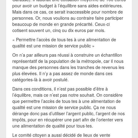
pour avoir un budget à l’équilibre sans aides extérieures.
Mais dans ce cas, ce serait inaccessible pour nombre de
personnes. Or, nous voulions au contraire faire participer
beaucoup de monde en grande précarité. Ceux-ci
cotisent souvent un, cinq ou dix euros par mois.
« Permettre l’accès de tous·tes à une alimentation de
qualité est une mission de service public »
On n’a par ailleurs pas réussi à construire un échantillon
représentatif de la population de la métropole, car il nous
manque des personnes dans les tranches de revenus les
plus élevées. Il n’y a pas assez de monde dans ces
catégories-là à avoir postulé.
Dans ces conditions, il n’est pas possible d’être à
l’équilibre, mais ce n’est pas notre souhait. On considère
que permettre l’accès de tous·tes à une alimentation de
qualité est une mission de service public. Ça ne nous
dérange donc pas d’utiliser l’argent public, l’argent de nos
impôts, pour en récupérer une part afin de l’orienter vers
une alimentation de qualité pour tous·tes.
Le comité citoyen a aussi décidé de lieux de vente