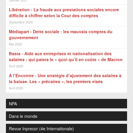
Janvier 2021
Libération - La fraude aux prestations sociales encore
difficile à chiffrer selon la Cour des comptes
Septembre 2020
Médiapart - Dette sociale : les mauvais comptes du
gouvernement
Mai 2020
Basta - Aide aux entreprises et nationalisation des
salaires : qui paiera le « quoi qu’il en coûte » de Macron
Avril 2020
A l’Encontre - Une stratégie d’ajustement des salaires à
la baisse. Les « précaires », les premiers visés
Avril 2020
NPA
Dans le monde
Revue Inprecor (4e Internationale)