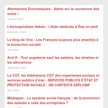
Alternatives Economiques : Alerte sur la couverture des
soins !
Octobre 2024
L’Anticapitaliste Hebdo : L’Aide médicale d’État en péril
Décembre 2022
Le blog de Viva - Les Français toujours plus attachés à
la protection sociale
Juin 2022
Anti-K - Tout augmente sauf les salaires, les retraites et
les allocations
Septembre 2021
La CGT, les fédérations CGT des organismes sociaux et
services publics d’état - SERVICES PUBLICS D’ÉTAT ET
PROTECTION SOCIALE : UN CONTEXTE EXPLOSIF
Mars 2021
Médiapart - Le système social français : de la protection
des salariés à celle des entreprises ?