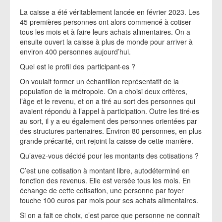
La caisse a été véritablement lancée en février 2023. Les
45 premières personnes ont alors commencé à cotiser
tous les mois et à faire leurs achats alimentaires. On a
ensuite ouvert la caisse à plus de monde pour arriver à
environ 400 personnes aujourd’hui.
Quel est le profil des participant·es ?
On voulait former un échantillon représentatif de la
population de la métropole. On a choisi deux critères,
l’âge et le revenu, et on a tiré au sort des personnes qui
avaient répondu à l’appel à participation. Outre les tiré·es
au sort, il y a eu également des personnes orientées par
des structures partenaires. Environ 80 personnes, en plus
grande précarité, ont rejoint la caisse de cette manière.
Qu’avez-vous décidé pour les montants des cotisations ?
C’est une cotisation à montant libre, autodéterminé en
fonction des revenus. Elle est versée tous les mois. En
échange de cette cotisation, une personne par foyer
touche 100 euros par mois pour ses achats alimentaires.
Si on a fait ce choix, c’est parce que personne ne connaît