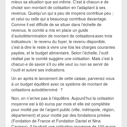
mieux sa situation que soi-même. C’est à chacun·e de
choisir son montant de cotisation en l’adaptant à ses
revenus. Quelqu’un qui a peu de moyens contribue peu ;
et celui ou celle qui a beaucoup contribue davantage.
Comme il est difficile de se situer dans l’échelle de
revenus, le comité a mis en place un guide
d’autodétermination de montant de cotisations avec trois
indicateurs : le revenu du foyer, le revenu disponible,
c’est-à-dire le reste à vivre une fois les charges courantes
payées, et le budget alimentaire. Selon l’échelle, l’outil
réalisé par le comité suggère une cotisation. Mais c’est à
chacun·e de savoir s’il ou elle veut ou non se servir de
l’outil et suivre ses indications.
Un an après le lancement de cette caisse, parvenez-vous
à un budget équilibré avec ce système de montant de
cotisations autodéterminé ?
Non, on n’arrive pas à l’équilibre. Aujourd’hui la cotisation
moyenne est à 60 euros par mois et elle est complétée
pour moitié par de l’argent public (ville, métropole, région,
département) et pour moitié par des fondations privées
(Fondation de France et Fondation Daniel et Nina
Carasso). Il faudrait une cotisation moyenne de 100 euros