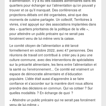
d’alimentation. Il y a eu des balades alimentaires dans les
quartiers pour échanger sur l’alimentation qu’on pouvait y
trouver et ce qu’il manquait. Des conférences et
projections-débats ont été organisées, ainsi que des
moments de cuisine partagée. Un collectif, Territoires à
vivres, s’est appuyé sur des associations implantées dans
des « quartiers prioritaires de la politique de la ville »,
pour atteindre un public précaire qui ne serait pas
forcément venu de lui-même vers la caisse.
Le comité citoyen de l’alimentation a été lancé
formellement en octobre 2022, avec 47 personnes. Des
réunions de travail ont contribué à créer peu à peu une
culture commune, avec des interventions de spécialistes
sur la précarité alimentaire, les liens entre l’alimentation et
la santé ou l’environnement... Ce comité est vraiment un
espace de démocratie alimentaire et d’éducation
populaire. L’idée était aussi d’apprendre à se faire
confiance et s’accorder sur la manière dont nous allions
prendre des décisions en commun. Qui va cotiser ? Sur
quelles modalités ? En échange de quoi ?
« Atteindre un public précaire qui ne serait pas forcément
venu de lui-même »