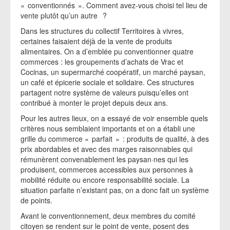
« conventionnés ». Comment avez-vous choisi tel lieu de
vente plutôt qu’un autre ?
Dans les structures du collectif Territoires à vivres,
certaines faisaient déjà de la vente de produits
alimentaires. On a d’emblée pu conventionner quatre
commerces : les groupements d’achats de Vrac et
Cocinas, un supermarché coopératif, un marché paysan,
un café et épicerie sociale et solidaire. Ces structures
partagent notre système de valeurs puisqu’elles ont
contribué à monter le projet depuis deux ans.
Pour les autres lieux, on a essayé de voir ensemble quels
critères nous semblaient importants et on a établi une
grille du commerce « parfait » : produits de qualité, à des
prix abordables et avec des marges raisonnables qui
rémunèrent convenablement les paysan·nes qui les
produisent, commerces accessibles aux personnes à
mobilité réduite ou encore responsabilité sociale. La
situation parfaite n’existant pas, on a donc fait un système
de points.
Avant le conventionnement, deux membres du comité
citoyen se rendent sur le point de vente, posent des