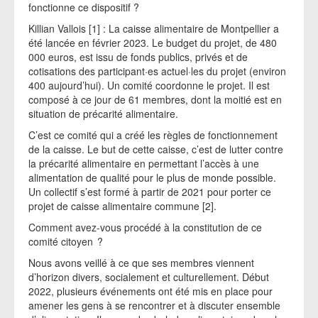
fonctionne ce dispositif ?
Killian Vallois [1] : La caisse alimentaire de Montpellier a
été lancée en février 2023. Le budget du projet, de 480
000 euros, est issu de fonds publics, privés et de
cotisations des participant·es actuel·les du projet (environ
400 aujourd’hui). Un comité coordonne le projet. Il est
composé à ce jour de 61 membres, dont la moitié est en
situation de précarité alimentaire.
C’est ce comité qui a créé les règles de fonctionnement
de la caisse. Le but de cette caisse, c’est de lutter contre
la précarité alimentaire en permettant l’accès à une
alimentation de qualité pour le plus de monde possible.
Un collectif s’est formé à partir de 2021 pour porter ce
projet de caisse alimentaire commune [2].
Comment avez-vous procédé à la constitution de ce
comité citoyen ?
Nous avons veillé à ce que ses membres viennent
d’horizon divers, socialement et culturellement. Début
2022, plusieurs événements ont été mis en place pour
amener les gens à se rencontrer et à discuter ensemble