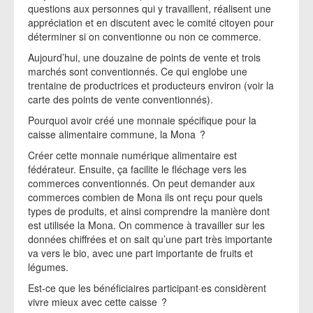
questions aux personnes qui y travaillent, réalisent une
appréciation et en discutent avec le comité citoyen pour
déterminer si on conventionne ou non ce commerce.
Aujourd’hui, une douzaine de points de vente et trois
marchés sont conventionnés. Ce qui englobe une
trentaine de productrices et producteurs environ (voir la
carte des points de vente conventionnés).
Pourquoi avoir créé une monnaie spécifique pour la
caisse alimentaire commune, la Mona ?
Créer cette monnaie numérique alimentaire est
fédérateur. Ensuite, ça facilite le fléchage vers les
commerces conventionnés. On peut demander aux
commerces combien de Mona ils ont reçu pour quels
types de produits, et ainsi comprendre la manière dont
est utilisée la Mona. On commence à travailler sur les
données chiffrées et on sait qu’une part très importante
va vers le bio, avec une part importante de fruits et
légumes.
Est-ce que les bénéficiaires participant·es considèrent
vivre mieux avec cette caisse ?