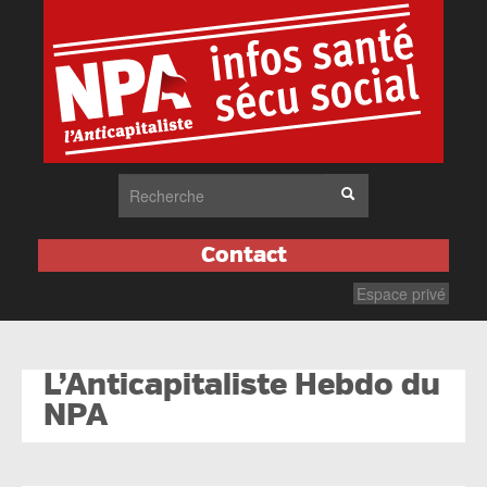
Contact
Espace privé
L’Anticapitaliste Hebdo du
NPA