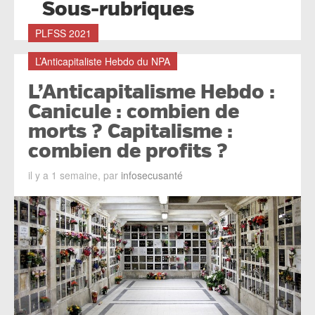
Sous-rubriques
PLFSS 2021
L’Anticapitaliste Hebdo du NPA
L’Anticapitalisme Hebdo :
Canicule : combien de
morts ? Capitalisme :
combien de profits ?
il y a 1 semaine, par
infosecusanté