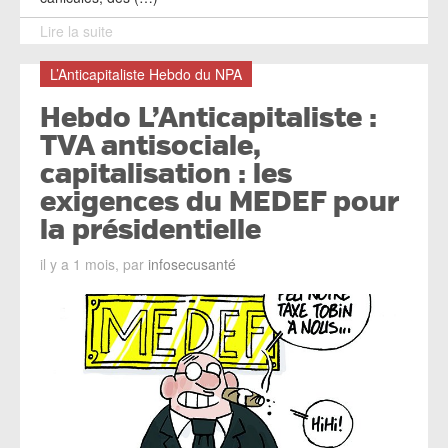
Lire la suite
L’Anticapitaliste Hebdo du NPA
Hebdo L’Anticapitaliste :
TVA antisociale,
capitalisation : les
exigences du MEDEF pour
la présidentielle
il y a 1 mois, par
infosecusanté