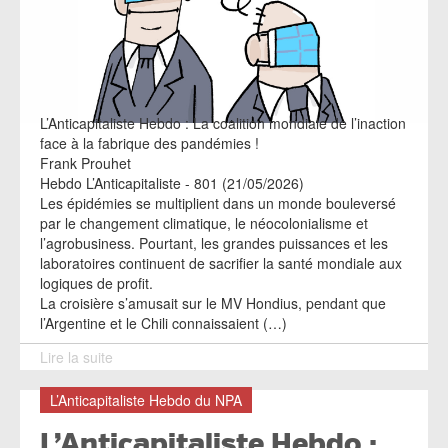
L’Anticapitaliste Hebdo : La coalition mondiale de l’inaction
face à la fabrique des pandémies !
Frank Prouhet
Hebdo L’Anticapitaliste - 801 (21/05/2026)
Les épidémies se multiplient dans un monde bouleversé
par le changement climatique, le néocolonialisme et
l’agrobusiness. Pourtant, les grandes puissances et les
laboratoires continuent de sacrifier la santé mondiale aux
logiques de profit.
La croisière s’amusait sur le MV Hondius, pendant que
l’Argentine et le Chili connaissaient (…)
Lire la suite
L’Anticapitaliste Hebdo du NPA
L’Anticapitaliste Hebdo :