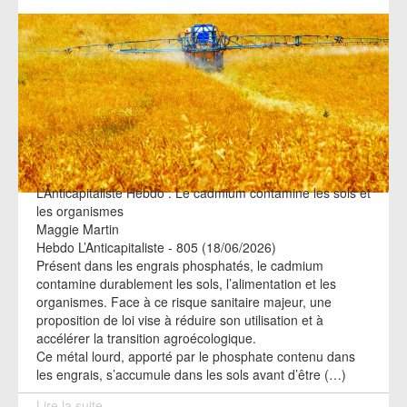
L’Anticapitaliste Hebdo : Le cadmium contamine les sols et
les organismes
Maggie Martin
Hebdo L’Anticapitaliste - 805 (18/06/2026)
Présent dans les engrais phosphatés, le cadmium
contamine durablement les sols, l’alimentation et les
organismes. Face à ce risque sanitaire majeur, une
proposition de loi vise à réduire son utilisation et à
accélérer la transition agroécologique.
Ce métal lourd, apporté par le phosphate contenu dans
les engrais, s’accumule dans les sols avant d’être (…)
Lire la suite