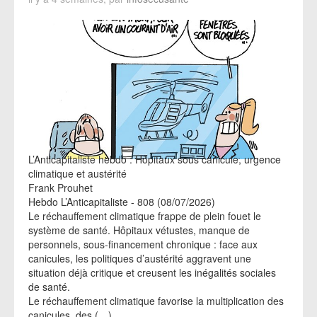
L’Anticapitaliste hebdo : Hôpitaux sous canicule, urgence
climatique et austérité
Frank Prouhet
Hebdo L’Anticapitaliste - 808 (08/07/2026)
Le réchauffement climatique frappe de plein fouet le
système de santé. Hôpitaux vétustes, manque de
personnels, sous-financement chronique : face aux
canicules, les politiques d’austérité aggravent une
situation déjà critique et creusent les inégalités sociales
de santé.
Le réchauffement climatique favorise la multiplication des
canicules, des (…)