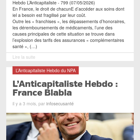
Hebdo L’Anticapitaliste - 799 (07/05/2026)
En France, le droit de chacunE d’accéder aux soins dont
iel a besoin est fragilisé par leur coût.
Outre les « franchises », les dépassements d’honoraires,
les déremboursements de médicaments, l’une des
causes principales de cette situation se trouve dans
l’explosion des tarifs des assurances « complémentaires
santé », (…)
Lire la suite
L’Anticapitaliste Hebdo du NPA
L’Anticapitaliste Hebdo :
France Blabla
il y a 3 mois, par
infosecusanté