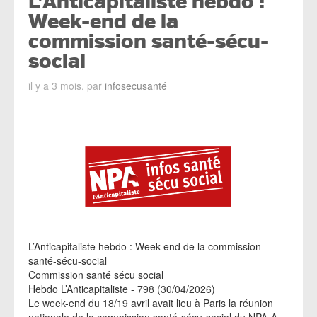
L’Anticapitaliste hebdo :
Week-end de la
commission santé-sécu-
social
il y a 3 mois, par
infosecusanté
L’Anticapitaliste hebdo : Week-end de la commission
santé-sécu-social
Commission santé sécu social
Hebdo L’Anticapitaliste - 798 (30/04/2026)
Le week-end du 18/19 avril avait lieu à Paris la réunion
nationale de la commission santé-sécu-social du NPA-A.