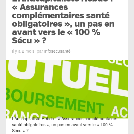
« Assurances
complémentaires santé
obligatoires », un pas en
avant vers le « 100 %
Sécu » ?
il y a 2 mois, par
infosecusanté
L’Anticapitaliste Hebdo : « Assurances complémentaires
santé obligatoires », un pas en avant vers le « 100 %
Sécu » ?