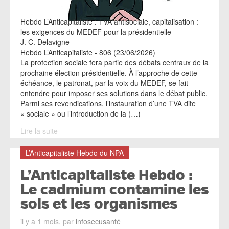
Hebdo L’Anticapitaliste : TVA antisociale, capitalisation :
les exigences du MEDEF pour la présidentielle
J. C. Delavigne
Hebdo L’Anticapitaliste - 806 (23/06/2026)
La protection sociale fera partie des débats centraux de la
prochaine élection présidentielle. À l’approche de cette
échéance, le patronat, par la voix du MEDEF, se fait
entendre pour imposer ses solutions dans le débat public.
Parmi ses revendications, l’instauration d’une TVA dite
« sociale » ou l’introduction de la (…)
Lire la suite
L’Anticapitaliste Hebdo du NPA
L’Anticapitaliste Hebdo :
Le cadmium contamine les
sols et les organismes
il y a 1 mois, par
infosecusanté