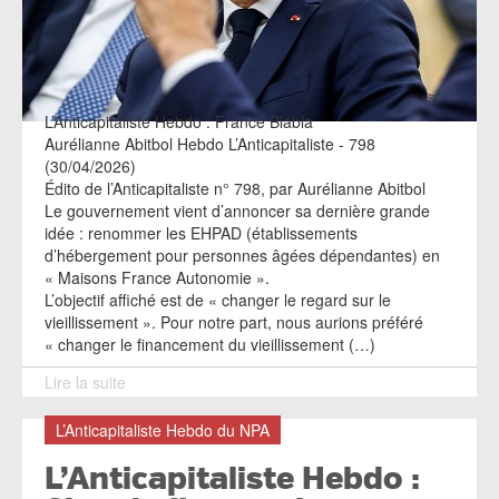
L’Anticapitaliste Hebdo : France Blabla
Aurélianne Abitbol Hebdo L’Anticapitaliste - 798
(30/04/2026)
Édito de l’Anticapitaliste n° 798, par Aurélianne Abitbol
Le gouvernement vient d’annoncer sa dernière grande
idée : renommer les EHPAD (établissements
d’hébergement pour personnes âgées dépendantes) en
« Maisons France Autonomie ».
L’objectif affiché est de « changer le regard sur le
vieillissement ». Pour notre part, nous aurions préféré
« changer le financement du vieillissement (…)
Lire la suite
L’Anticapitaliste Hebdo du NPA
L’Anticapitaliste Hebdo :