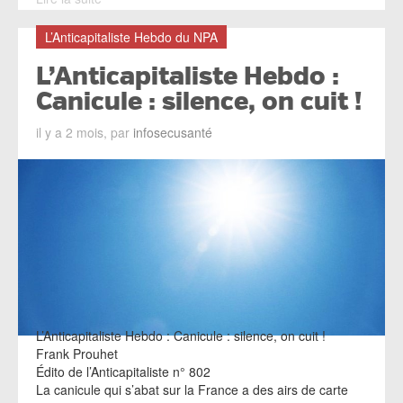
L’Anticapitaliste Hebdo du NPA
L’Anticapitaliste Hebdo :
Canicule : silence, on cuit !
il y a 2 mois, par
infosecusanté
L’Anticapitaliste Hebdo : Canicule : silence, on cuit !
Frank Prouhet
Édito de l’Anticapitaliste n° 802
La canicule qui s’abat sur la France a des airs de carte