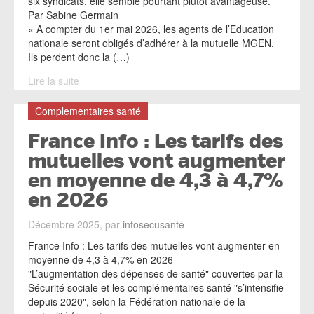
six syndicats, elle semble pourtant plutôt avantageuse.
Par Sabine Germain
« A compter du 1er mai 2026, les agents de l’Education
nationale seront obligés d’adhérer à la mutuelle MGEN.
Ils perdent donc la (…)
Lire la suite
Complementaires santé
France Info : Les tarifs des
mutuelles vont augmenter
en moyenne de 4,3 à 4,7%
en 2026
Décembre 2025, par
infosecusanté
France Info : Les tarifs des mutuelles vont augmenter en
moyenne de 4,3 à 4,7% en 2026
"L’augmentation des dépenses de santé" couvertes par la
Sécurité sociale et les complémentaires santé "s’intensifie
depuis 2020", selon la Fédération nationale de la