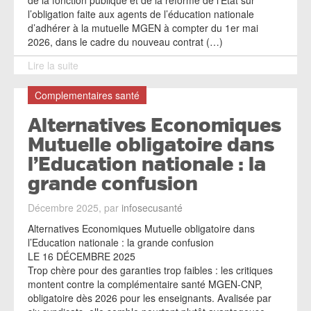
de la fonction publique et de la réforme de l’État sur
l’obligation faite aux agents de l’éducation nationale
d’adhérer à la mutuelle MGEN à compter du 1er mai
2026, dans le cadre du nouveau contrat (…)
Lire la suite
Complementaires santé
Alternatives Economiques
Mutuelle obligatoire dans
l’Education nationale : la
grande confusion
Décembre 2025, par
infosecusanté
Alternatives Economiques Mutuelle obligatoire dans
l’Education nationale : la grande confusion
LE 16 DÉCEMBRE 2025
Trop chère pour des garanties trop faibles : les critiques
montent contre la complémentaire santé MGEN-CNP,
obligatoire dès 2026 pour les enseignants. Avalisée par