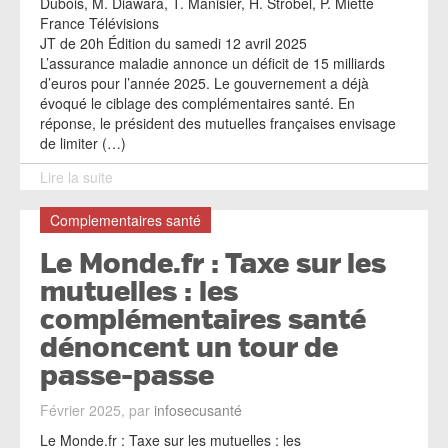
Dubois, M. Diawara, T. Manisier, H. Strobel, P. Miette
France Télévisions
JT de 20h Édition du samedi 12 avril 2025
L’assurance maladie annonce un déficit de 15 milliards
d’euros pour l’année 2025. Le gouvernement a déjà
évoqué le ciblage des complémentaires santé. En
réponse, le président des mutuelles françaises envisage
de limiter (…)
Lire la suite
Complementaires santé
Le Monde.fr : Taxe sur les
mutuelles : les
complémentaires santé
dénoncent un tour de
passe-passe
Février 2025, par
infosecusanté
Le Monde.fr : Taxe sur les mutuelles : les