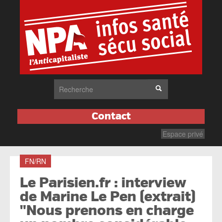
Contact
Espace privé
FN/RN
Le Parisien.fr : interview
de Marine Le Pen (extrait)
"Nous prenons en charge