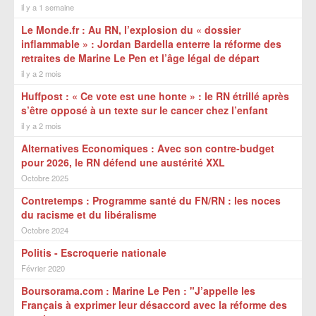
il y a 1 semaine
Le Monde.fr : Au RN, l’explosion du « dossier
inflammable » : Jordan Bardella enterre la réforme des
retraites de Marine Le Pen et l’âge légal de départ
il y a 2 mois
Huffpost : « Ce vote est une honte » : le RN étrillé après
s’être opposé à un texte sur le cancer chez l’enfant
il y a 2 mois
Alternatives Economiques : Avec son contre-budget
pour 2026, le RN défend une austérité XXL
Octobre 2025
Contretemps : Programme santé du FN/RN : les noces
du racisme et du libéralisme
Octobre 2024
Politis - Escroquerie nationale
Février 2020
Boursorama.com : Marine Le Pen : "J’appelle les
Français à exprimer leur désaccord avec la réforme des