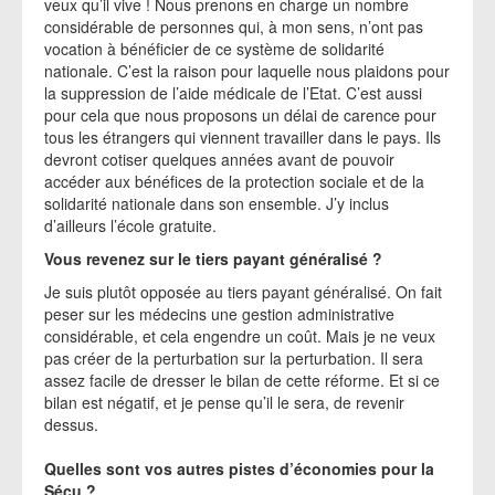
veux qu’il vive ! Nous prenons en charge un nombre
considérable de personnes qui, à mon sens, n’ont pas
vocation à bénéficier de ce système de solidarité
nationale. C’est la raison pour laquelle nous plaidons pour
la suppression de l’aide médicale de l’Etat. C’est aussi
pour cela que nous proposons un délai de carence pour
tous les étrangers qui viennent travailler dans le pays. Ils
devront cotiser quelques années avant de pouvoir
accéder aux bénéfices de la protection sociale et de la
solidarité nationale dans son ensemble. J’y inclus
d’ailleurs l’école gratuite.
Vous revenez sur le tiers payant généralisé ?
Je suis plutôt opposée au tiers payant généralisé. On fait
peser sur les médecins une gestion administrative
considérable, et cela engendre un coût. Mais je ne veux
pas créer de la perturbation sur la perturbation. Il sera
assez facile de dresser le bilan de cette réforme. Et si ce
bilan est négatif, et je pense qu’il le sera, de revenir
dessus.
Quelles sont vos autres pistes d’économies pour la
Sécu ?