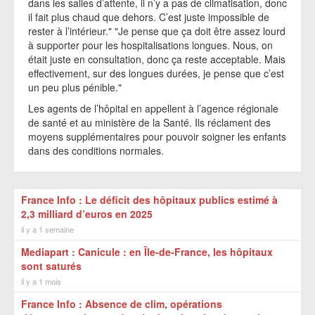
dans les salles d’attente, il n’y a pas de climatisation, donc
il fait plus chaud que dehors. C’est juste impossible de
rester à l’intérieur." "Je pense que ça doit être assez lourd
à supporter pour les hospitalisations longues. Nous, on
était juste en consultation, donc ça reste acceptable. Mais
effectivement, sur des longues durées, je pense que c’est
un peu plus pénible."
Les agents de l’hôpital en appellent à l’agence régionale
de santé et au ministère de la Santé. Ils réclament des
moyens supplémentaires pour pouvoir soigner les enfants
dans des conditions normales.
France Info : Le déficit des hôpitaux publics estimé à
2,3 milliard d’euros en 2025
il y a 1 semaine
Mediapart : Canicule : en Île-de-France, les hôpitaux
sont saturés
il y a 1 mois
France Info : Absence de clim, opérations