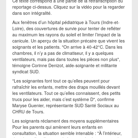
Ce texte correspond à une partie de la retranscription du
reportage ci-dessus. Cliquez sur la vidéo pour la regarder
dans son intégralité.
Aux fenêtres d’un hôpital pédiatrique à Tours (Indre-et-
Loire), des couvertures de survie pour tenter de refléter
au maximum les rayons du soleil et limiter l’impact de la
canicule. Un aperçu de la situation précaire que vivent les
soignants et les patients. "On arrive à 40-42°C. Dans les
chambres, il n’y a pas de climatiseur, il y a quelques
ventilateurs, mais pas dans toutes les pièces non plus",
témoigne Corinne Denizot, aide-soignante et militante
syndicat SUD.
"Les soignantes font tout ce qu’elles peuvent pour
rafraîchir les enfants, mettre des draps mouillés devant
les ventilateurs. Tout ce qu’elles connaissent, des petits
trucs pour les aider, mais c’est système D", confirme
Maryse Guenier, représentante SUD Santé Sociaux au
CHRU de Tours.
Les soignants réclament des moyens supplémentaires
Pour les parents qui amènent leurs enfants en
consultation, la situation semble intenable : "À l’intérieur,