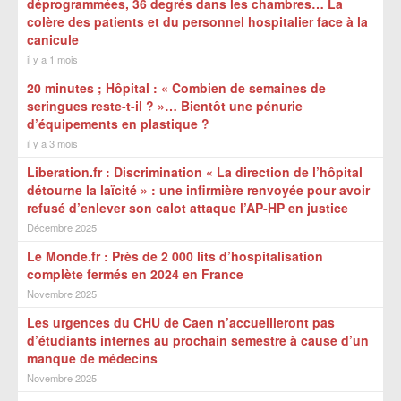
déprogrammées, 36 degrés dans les chambres… La
colère des patients et du personnel hospitalier face à la
canicule
il y a 1 mois
20 minutes ; Hôpital : « Combien de semaines de
seringues reste-t-il ? »… Bientôt une pénurie
d’équipements en plastique ?
il y a 3 mois
Liberation.fr : Discrimination « La direction de l’hôpital
détourne la laïcité » : une infirmière renvoyée pour avoir
refusé d’enlever son calot attaque l’AP-HP en justice
Décembre 2025
Le Monde.fr : Près de 2 000 lits d’hospitalisation
complète fermés en 2024 en France
Novembre 2025
Les urgences du CHU de Caen n’accueilleront pas
d’étudiants internes au prochain semestre à cause d’un
manque de médecins
Novembre 2025