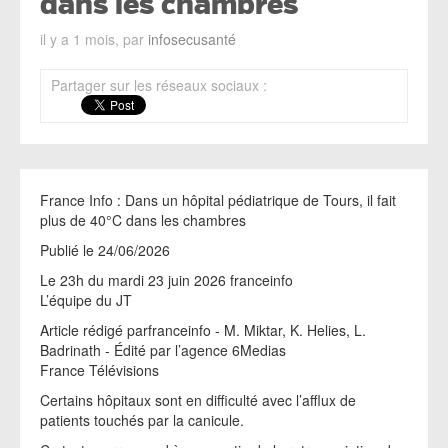
dans les chambres
il y a 1 mois, par
infosecusanté
Partager sur les réseaux sociaux :
France Info : Dans un hôpital pédiatrique de Tours, il fait
plus de 40°C dans les chambres
Publié le 24/06/2026
Le 23h du mardi 23 juin 2026 franceinfo
L’équipe du JT
Article rédigé parfranceinfo - M. Miktar, K. Helies, L.
Badrinath - Édité par l’agence 6Medias
France Télévisions
Certains hôpitaux sont en difficulté avec l’afflux de
patients touchés par la canicule.