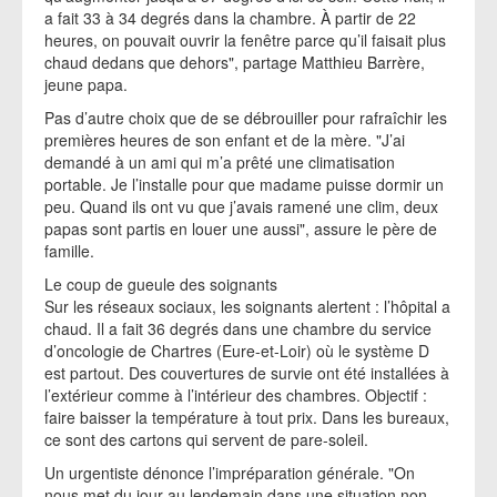
a fait 33 à 34 degrés dans la chambre. À partir de 22
heures, on pouvait ouvrir la fenêtre parce qu’il faisait plus
chaud dedans que dehors", partage Matthieu Barrère,
jeune papa.
Pas d’autre choix que de se débrouiller pour rafraîchir les
premières heures de son enfant et de la mère. "J’ai
demandé à un ami qui m’a prêté une climatisation
portable. Je l’installe pour que madame puisse dormir un
peu. Quand ils ont vu que j’avais ramené une clim, deux
papas sont partis en louer une aussi", assure le père de
famille.
Le coup de gueule des soignants
Sur les réseaux sociaux, les soignants alertent : l’hôpital a
chaud. Il a fait 36 degrés dans une chambre du service
d’oncologie de Chartres (Eure-et-Loir) où le système D
est partout. Des couvertures de survie ont été installées à
l’extérieur comme à l’intérieur des chambres. Objectif :
faire baisser la température à tout prix. Dans les bureaux,
ce sont des cartons qui servent de pare-soleil.
Un urgentiste dénonce l’impréparation générale. "On
nous met du jour au lendemain dans une situation non