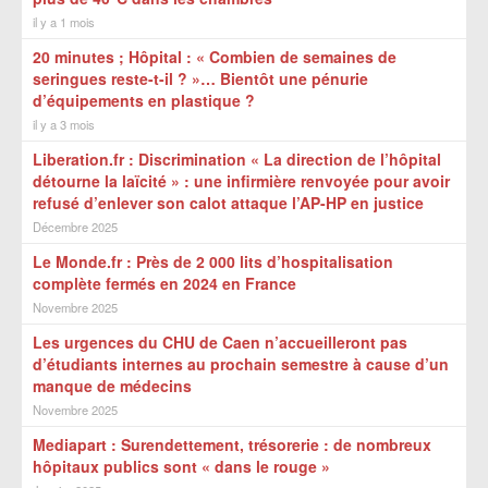
il y a 1 mois
20 minutes ; Hôpital : « Combien de semaines de
seringues reste-t-il ? »… Bientôt une pénurie
d’équipements en plastique ?
il y a 3 mois
Liberation.fr : Discrimination « La direction de l’hôpital
détourne la laïcité » : une infirmière renvoyée pour avoir
refusé d’enlever son calot attaque l’AP-HP en justice
Décembre 2025
Le Monde.fr : Près de 2 000 lits d’hospitalisation
complète fermés en 2024 en France
Novembre 2025
Les urgences du CHU de Caen n’accueilleront pas
d’étudiants internes au prochain semestre à cause d’un
manque de médecins
Novembre 2025
Mediapart : Surendettement, trésorerie : de nombreux
hôpitaux publics sont « dans le rouge »