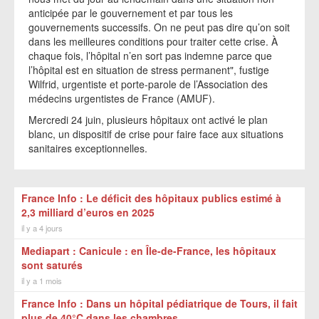
anticipée par le gouvernement et par tous les
gouvernements successifs. On ne peut pas dire qu’on soit
dans les meilleures conditions pour traiter cette crise. À
chaque fois, l’hôpital n’en sort pas indemne parce que
l’hôpital est en situation de stress permanent", fustige
Wilfrid, urgentiste et porte-parole de l’Association des
médecins urgentistes de France (AMUF).
Mercredi 24 juin, plusieurs hôpitaux ont activé le plan
blanc, un dispositif de crise pour faire face aux situations
sanitaires exceptionnelles.
France Info : Le déficit des hôpitaux publics estimé à
2,3 milliard d’euros en 2025
il y a 4 jours
Mediapart : Canicule : en Île-de-France, les hôpitaux
sont saturés
il y a 1 mois
France Info : Dans un hôpital pédiatrique de Tours, il fait
plus de 40°C dans les chambres