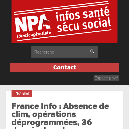
Contact
Espace privé
L’hôpital
France Info : Absence de
clim, opérations
déprogrammées, 36