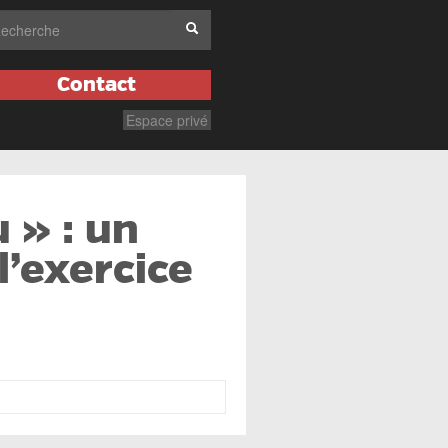
Contact
Espace privé
u » : un
l’exercice