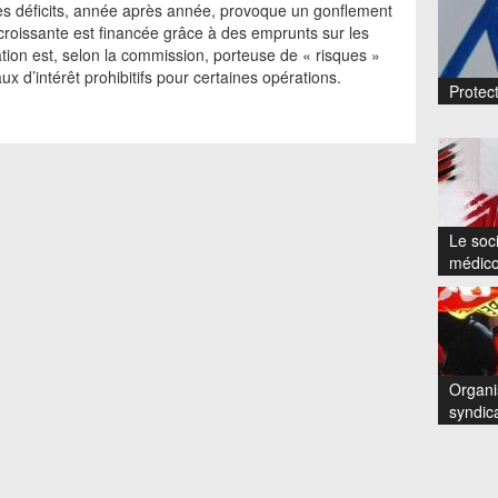
es déficits, année après année, provoque un gonflement
 croissante est financée grâce à des emprunts sur les
tion est, selon la commission, porteuse de « risques »
ux d’intérêt prohibitifs pour certaines opérations.
Protect
Le soci
médico
Organi
syndic