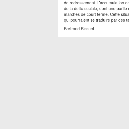
de redressement. L’accumulation d
de la dette sociale, dont une partie
marchés de court terme. Cette situa
qui pourraient se traduire par des ta
Bertrand Bissuel