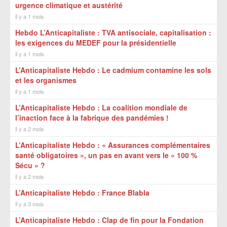
urgence climatique et austérité
il y a 1 mois
Hebdo L’Anticapitaliste : TVA antisociale, capitalisation :
les exigences du MEDEF pour la présidentielle
il y a 1 mois
L’Anticapitaliste Hebdo : Le cadmium contamine les sols
et les organismes
il y a 1 mois
L’Anticapitaliste Hebdo : La coalition mondiale de
l’inaction face à la fabrique des pandémies !
il y a 2 mois
L’Anticapitaliste Hebdo : « Assurances complémentaires
santé obligatoires », un pas en avant vers le « 100 %
Sécu » ?
il y a 2 mois
L’Anticapitaliste Hebdo : France Blabla
il y a 3 mois
L’Anticapitaliste Hebdo : Clap de fin pour la Fondation