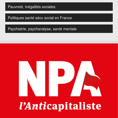
Pauvreté, inégalités sociales
Politiques santé sécu social en France
Psychiatrie, psychanalyse, santé mentale