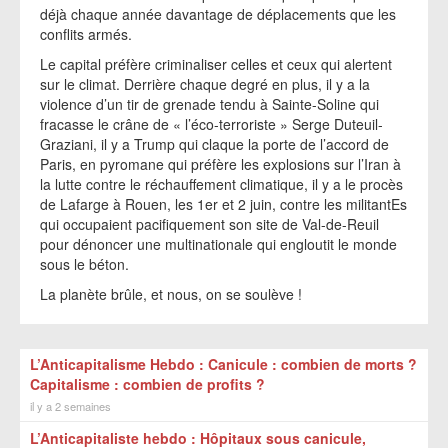
déjà chaque année davantage de déplacements que les
conflits armés.
Le capital préfère criminaliser celles et ceux qui alertent
sur le climat. Derrière chaque degré en plus, il y a la
violence d’un tir de grenade tendu à Sainte-Soline qui
fracasse le crâne de « l’éco-terroriste » Serge Duteuil-
Graziani, il y a Trump qui claque la porte de l’accord de
Paris, en pyromane qui préfère les explosions sur l’Iran à
la lutte contre le réchauffement climatique, il y a le procès
de Lafarge à Rouen, les 1er et 2 juin, contre les militantEs
qui occupaient pacifiquement son site de Val-de-Reuil
pour dénoncer une multinationale qui engloutit le monde
sous le béton.
La planète brûle, et nous, on se soulève !
L’Anticapitalisme Hebdo : Canicule : combien de morts ?
Capitalisme : combien de profits ?
il y a 2 semaines
L’Anticapitaliste hebdo : Hôpitaux sous canicule,