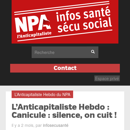
Contact
Espace privé
L’Anticapitaliste Hebdo du NPA
L’Anticapitaliste Hebdo :
Canicule : silence, on cuit !
il y a 2 mois, par
infosecusanté