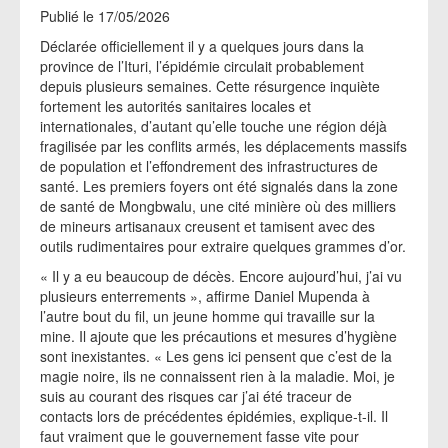
Publié le 17/05/2026
Déclarée officiellement il y a quelques jours dans la
province de l’Ituri, l’épidémie circulait probablement
depuis plusieurs semaines. Cette résurgence inquiète
fortement les autorités sanitaires locales et
internationales, d’autant qu’elle touche une région déjà
fragilisée par les conflits armés, les déplacements massifs
de population et l’effondrement des infrastructures de
santé. Les premiers foyers ont été signalés dans la zone
de santé de Mongbwalu, une cité minière où des milliers
de mineurs artisanaux creusent et tamisent avec des
outils rudimentaires pour extraire quelques grammes d’or.
« Il y a eu beaucoup de décès. Encore aujourd’hui, j’ai vu
plusieurs enterrements », affirme Daniel Mupenda à
l’autre bout du fil, un jeune homme qui travaille sur la
mine. Il ajoute que les précautions et mesures d’hygiène
sont inexistantes. « Les gens ici pensent que c’est de la
magie noire, ils ne connaissent rien à la maladie. Moi, je
suis au courant des risques car j’ai été traceur de
contacts lors de précédentes épidémies, explique-t-il. Il
faut vraiment que le gouvernement fasse vite pour