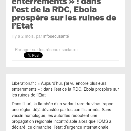
enterrements » : dans
l’est de la RDC, Ebola
prospère sur les ruines de
l’Etat
il y a 2 mois, par
infosecusanté
Partager sur les réseaux sociaux :
Liberation.fr : « Aujourd’hui, j’ai vu encore plusieurs
enterrements » : dans l’est de la RDC, Ebola prospère sur
les ruines de l’Etat
Dans l’Ituri, la flambée d’un variant rare du virus frappe
une région déjà dévastée par les conflits armés. Sans
vaccin homologué, les autorités redoutent une
propagation régionale incontrôlable alors que l’OMS a
déclaré, ce dimanche, l’état d’urgence internationale.