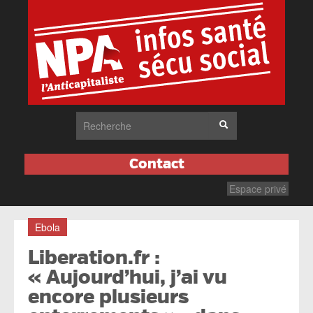
Contact
Espace privé
Ebola
Liberation.fr :
« Aujourd’hui, j’ai vu
encore plusieurs