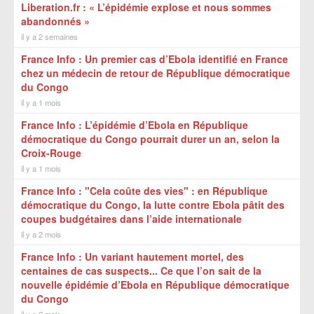
Liberation.fr : « L’épidémie explose et nous sommes
abandonnés »
il y a 2 semaines
France Info : Un premier cas d’Ebola identifié en France
chez un médecin de retour de République démocratique
du Congo
il y a 1 mois
France Info : L’épidémie d’Ebola en République
démocratique du Congo pourrait durer un an, selon la
Croix-Rouge
il y a 1 mois
France Info : "Cela coûte des vies" : en République
démocratique du Congo, la lutte contre Ebola pâtit des
coupes budgétaires dans l’aide internationale
il y a 2 mois
France Info : Un variant hautement mortel, des
centaines de cas suspects... Ce que l’on sait de la
nouvelle épidémie d’Ebola en République démocratique
du Congo