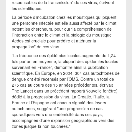
responsables de la transmission" de ces virus, écrivent
les scientifiques.
La période d’incubation chez les moustiques qui piquent
une personne infectée est elle aussi affecté par le climat,
notent les chercheurs, pour qui "la compréhension de
l’interaction entre le climat et la biologie du moustique
Aedes est cruciale pour prédire et atténuer la
propagation" de ces virus.
"La fréquence des épidémies locales augmente de 1,24
fois par an en moyenne, la plupart des épidémies locales
survenant en France", démontre ainsi la publication
scientifique. En Europe, en 2024, 304 cas autochtones de
dengue ont été recensés par l’OMS. Contre un total de
275 cas au cours des 15 années précédentes, écrivait
The Lancet dans un précédent rapport(Nouvelle fenêtre)
dédié à la progression du virus. La Croatie, l’Italie, la
France et l’Espagne ont chacun signalé des foyers
autochtones, suggérant "une progression de cas
sporadiques vers une endémicité dans ces pays,
accompagnée d’une expansion géographique vers des
zones jusque-là non touchées."