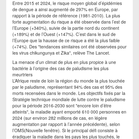
Entre 2015 et 2024, le risque moyen global d’épidémies
de dengue a ainsi augmenté de 297% en Europe, par
rapport à la période de référence (1981-2010). La plus
forte augmentation du risque a été observée dans l’est de
l’Europe (+340%), suivie de la partie nord du continent
(+189%) et de l’Ouest (+147%). C’est dans le sud de
l’Europe que la hausse de ce risque a été la plus faible
(+74%). Des "tendances similaires ont été observées pour
les virus chikungunya et Zika", relève The Lancet.
La menace d’un climat de plus en plus propice à une
bactérie à l’origine des cas de paludisme les plus
meurtriers
L’Afrique reste de loin la région du monde la plus touchée
par le paludisme, représentant 94% des cas et 95% des
morts recensées dans le monde. Les objectifs fixés par la
Stratégie technique mondiale de lutte contre le paludisme
pour la période 2016-2030 sont "encore loin d’être
atteints", la maladie ayant emporté 610 000 personnes en
2024 (sur environ 282 millions de cas, en légère
augmentation par rapport à l’année précédente), selon
l’OMS(Nouvelle fenêtre). Si le principal défi consiste à
éradiquer la maladie dans les pays les plus touchés, le