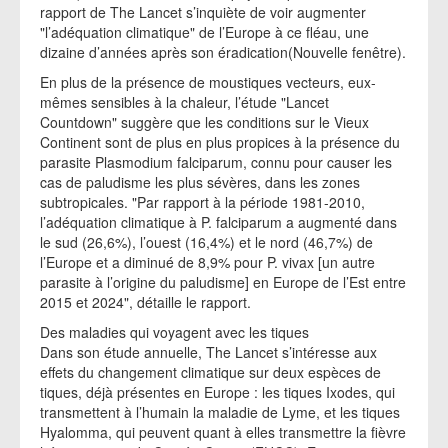
rapport de The Lancet s’inquiète de voir augmenter
"l’adéquation climatique" de l’Europe à ce fléau, une
dizaine d’années après son éradication(Nouvelle fenêtre).
En plus de la présence de moustiques vecteurs, eux-
mêmes sensibles à la chaleur, l’étude "Lancet
Countdown" suggère que les conditions sur le Vieux
Continent sont de plus en plus propices à la présence du
parasite Plasmodium falciparum, connu pour causer les
cas de paludisme les plus sévères, dans les zones
subtropicales. "Par rapport à la période 1981-2010,
l’adéquation climatique à P. falciparum a augmenté dans
le sud (26,6%), l’ouest (16,4%) et le nord (46,7%) de
l’Europe et a diminué de 8,9% pour P. vivax [un autre
parasite à l’origine du paludisme] en Europe de l’Est entre
2015 et 2024", détaille le rapport.
Des maladies qui voyagent avec les tiques
Dans son étude annuelle, The Lancet s’intéresse aux
effets du changement climatique sur deux espèces de
tiques, déjà présentes en Europe : les tiques Ixodes, qui
transmettent à l’humain la maladie de Lyme, et les tiques
Hyalomma, qui peuvent quant à elles transmettre la fièvre