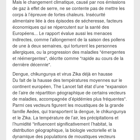
Mais le changement climatique, causé par nos émissions
de gaz à effet de serre, ne se contente pas de mettre les
corps à l’épreuve de fortes chaleurs. Insécurité
alimentaire liée à des épisodes de sécheresse, facteurs
économiques qui se répercutent sur la santé des
Européens... Le rapport évalue aussi les menaces
indirectes, comme l’allongement de la saison des pollens
de une à deux semaines, qui torturent les personnes
allergiques, ou la progression des maladies "émergentes
et réémergentes", décrite comme "rapide au cours de la
dernière décennie".
Dengue, chikungunya et virus Zika déjà en hausse
Du fait de la hausse des températures moyennes sur le
continent européen, The Lancet fait état d’une "expansion
de l’aire de répartition géographique de certains vecteurs
de maladies, accompagnée d’épidémies plus fréquentes".
Parmi ces vecteurs figurent les moustiques de la grande
famille Aedes, qui transportent la dengue, le chikungunya
et le Zika. La température de l’air, les précipitations et
l’humidité "influencent significativement l’habitat, la
distribution géographique, la biologie vectorielle et la
dynamique des populations de moustiques vecteurs