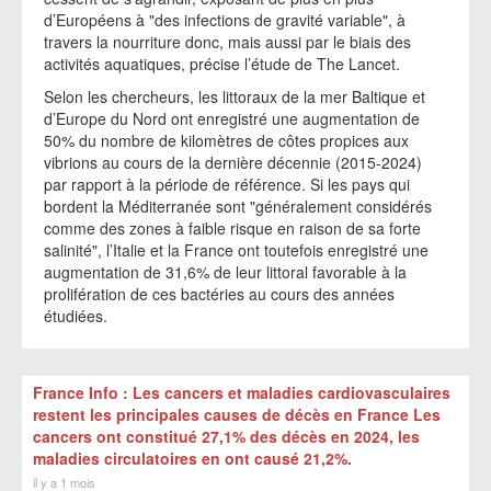
d’Européens à "des infections de gravité variable", à
travers la nourriture donc, mais aussi par le biais des
activités aquatiques, précise l’étude de The Lancet.
Selon les chercheurs, les littoraux de la mer Baltique et
d’Europe du Nord ont enregistré une augmentation de
50% du nombre de kilomètres de côtes propices aux
vibrions au cours de la dernière décennie (2015-2024)
par rapport à la période de référence. Si les pays qui
bordent la Méditerranée sont "généralement considérés
comme des zones à faible risque en raison de sa forte
salinité", l’Italie et la France ont toutefois enregistré une
augmentation de 31,6% de leur littoral favorable à la
prolifération de ces bactéries au cours des années
étudiées.
France Info : Les cancers et maladies cardiovasculaires
restent les principales causes de décès en France Les
cancers ont constitué 27,1% des décès en 2024, les
maladies circulatoires en ont causé 21,2%.
il y a 1 mois