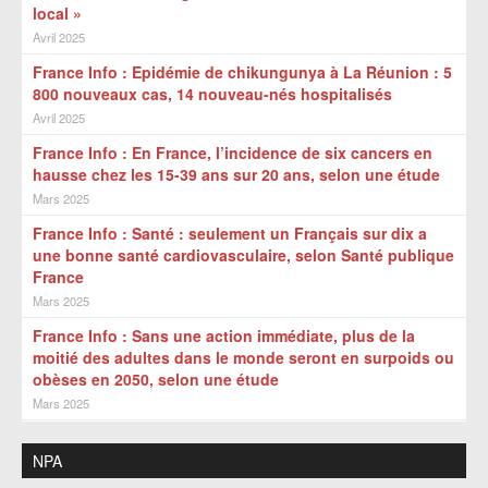
local »
Avril 2025
France Info : Epidémie de chikungunya à La Réunion : 5
800 nouveaux cas, 14 nouveau-nés hospitalisés
Avril 2025
France Info : En France, l’incidence de six cancers en
hausse chez les 15-39 ans sur 20 ans, selon une étude
Mars 2025
France Info : Santé : seulement un Français sur dix a
une bonne santé cardiovasculaire, selon Santé publique
France
Mars 2025
France Info : Sans une action immédiate, plus de la
moitié des adultes dans le monde seront en surpoids ou
obèses en 2050, selon une étude
Mars 2025
NPA