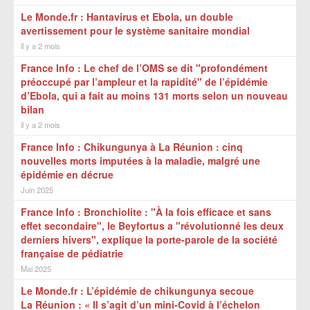
Le Monde.fr : Hantavirus et Ebola, un double
avertissement pour le système sanitaire mondial
il y a 2 mois
France Info : Le chef de l’OMS se dit "profondément
préoccupé par l’ampleur et la rapidité" de l’épidémie
d’Ebola, qui a fait au moins 131 morts selon un nouveau
bilan
il y a 2 mois
France Info : Chikungunya à La Réunion : cinq
nouvelles morts imputées à la maladie, malgré une
épidémie en décrue
Juin 2025
France Info : Bronchiolite : "À la fois efficace et sans
effet secondaire", le Beyfortus a "révolutionné les deux
derniers hivers", explique la porte-parole de la société
française de pédiatrie
Mai 2025
Le Monde.fr : L’épidémie de chikungunya secoue
La Réunion : « Il s’agit d’un mini-Covid à l’échelon