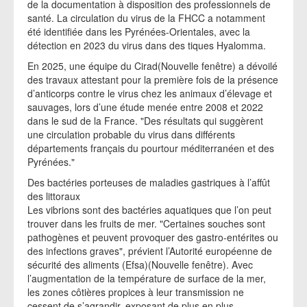
de la documentation à disposition des professionnels de
santé. La circulation du virus de la FHCC a notamment
été identifiée dans les Pyrénées-Orientales, avec la
détection en 2023 du virus dans des tiques Hyalomma.
En 2025, une équipe du Cirad(Nouvelle fenêtre) a dévoilé
des travaux attestant pour la première fois de la présence
d’anticorps contre le virus chez les animaux d’élevage et
sauvages, lors d’une étude menée entre 2008 et 2022
dans le sud de la France. "Des résultats qui suggèrent
une circulation probable du virus dans différents
départements français du pourtour méditerranéen et des
Pyrénées."
Des bactéries porteuses de maladies gastriques à l’affût
des littoraux
Les vibrions sont des bactéries aquatiques que l’on peut
trouver dans les fruits de mer. "Certaines souches sont
pathogènes et peuvent provoquer des gastro-entérites ou
des infections graves", prévient l’Autorité européenne de
sécurité des aliments (Efsa)(Nouvelle fenêtre). Avec
l’augmentation de la température de surface de la mer,
les zones côtières propices à leur transmission ne
cessent de s’agrandir, exposant de plus en plus