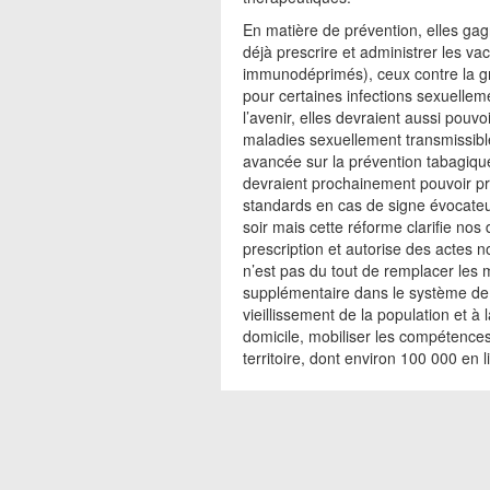
En matière de prévention, elles ga
déjà prescrire et administrer les vac
immunodéprimés), ceux contre la gri
pour certaines infections sexuellem
l’avenir, elles devraient aussi pouv
maladies sexuellement transmissibl
avancée sur la prévention tabagique.
devraient prochainement pouvoir p
standards en cas de signe évocateur
soir mais cette réforme clarifie no
prescription et autorise des actes n
n’est pas du tout de remplacer les 
supplémentaire dans le système de 
vieillissement de la population et 
domicile, mobiliser les compétences
territoire, dont environ 100 000 en l