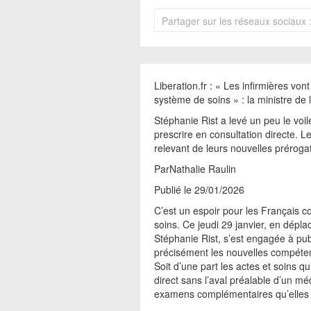
Partager sur les réseaux sociaux 
Liberation.fr : « Les infirmières vo
système de soins » : la ministre de
Stéphanie Rist a levé un peu le voile
prescrire en consultation directe. Le
relevant de leurs nouvelles préroga
ParNathalie Raulin
Publié le 29/01/2026
C’est un espoir pour les Français c
soins. Ce jeudi 29 janvier, en dépl
Stéphanie Rist, s’est engagée à pu
précisément les nouvelles compéten
Soit d’une part les actes et soins q
direct sans l’aval préalable d’un méd
examens complémentaires qu’elles s