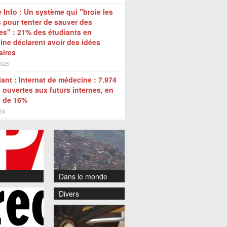
 Info : Un système qui "broie les
 pour tenter de sauver des
s" : 21% des étudiants en
ne déclarent avoir des idées
aires
2025
iant : Internat de médecine : 7.974
 ouvertes aux futurs internes, en
e de 16%
024
Dans le monde
Divers