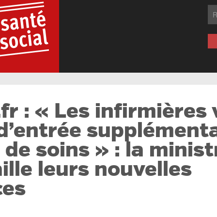
fr : « Les infirmières
d’entrée supplémenta
de soins » : la minist
ille leurs nouvelles
ces