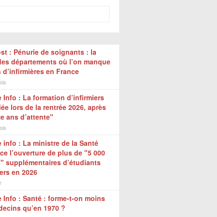
st : Pénurie de soignants : la
 des départements où l’on manque
s d’infirmières en France
ois
 Info : La formation d’infirmiers
ée lors de la rentrée 2026, après
e ans d’attente"
ois
 info : La ministre de la Santé
e l’ouverture de plus de "5 000
" supplémentaires d’étudiants
iers en 2026
r
 Info : Santé : forme-t-on moins
decins qu’en 1970 ?