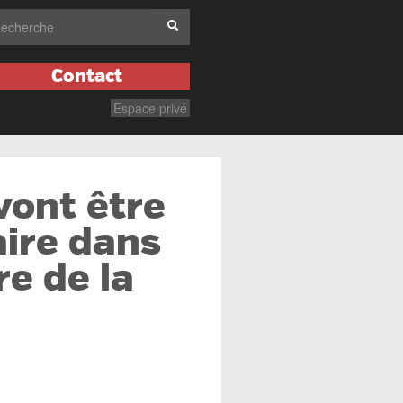
Contact
Espace privé
 vont être
ire dans
re de la