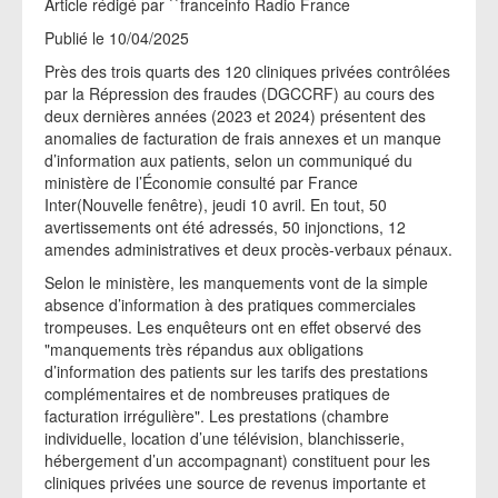
Article rédigé par ``franceinfo Radio France
Publié le 10/04/2025
Près des trois quarts des 120 cliniques privées contrôlées
par la Répression des fraudes (DGCCRF) au cours des
deux dernières années (2023 et 2024) présentent des
anomalies de facturation de frais annexes et un manque
d’information aux patients, selon un communiqué du
ministère de l’Économie consulté par France
Inter(Nouvelle fenêtre), jeudi 10 avril. En tout, 50
avertissements ont été adressés, 50 injonctions, 12
amendes administratives et deux procès-verbaux pénaux.
Selon le ministère, les manquements vont de la simple
absence d’information à des pratiques commerciales
trompeuses. Les enquêteurs ont en effet observé des
"manquements très répandus aux obligations
d’information des patients sur les tarifs des prestations
complémentaires et de nombreuses pratiques de
facturation irrégulière". Les prestations (chambre
individuelle, location d’une télévision, blanchisserie,
hébergement d’un accompagnant) constituent pour les
cliniques privées une source de revenus importante et