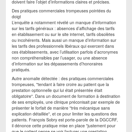
doivent faire l’objet d’informations claires et précises.
Des pratiques commerciales trompeuses pointées du
doigt
L’enquête a notamment révélé un manque d’information
sur les tarifs généraux : absences d’affichage des tarifs
en établissement ou sur le site internet, tarifs obsolètes
ou incohérents. Mais aussi un manque d’information sur
les tarifs des professionnels libéraux qui exercent dans
ces établissements, avec l’utilisation parfois d’acronymes
non compréhensibles par l’usager, ou une absence
d’information sur les dépassements d’honoraires
pratiqués.
Autre anomalie détectée : des pratiques commerciales
trompeuses, "tendant à faire croire au patient que la
prestation optionnelle qui lui était présentée était
obligatoire". Dans un document de formation à destination
de ses employés, une clinique préconisait par exemple de
présenter le forfait de manière "très mécanique sans
explication détaillée", et ce pour limiter les questions des
patients. François Sobry est porte-parole de la DGCCRF,
il dénonce cette pratique mise en place "justement pour
que le patient pense se voir facturer une prestation