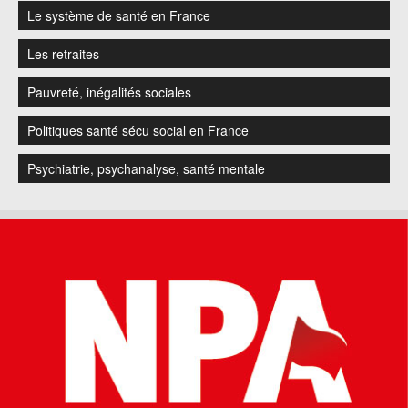
Le système de santé en France
Les retraites
Pauvreté, inégalités sociales
Politiques santé sécu social en France
Psychiatrie, psychanalyse, santé mentale