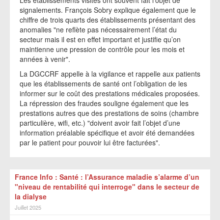
Les établissements visités ont souvent fait l’objet de
signalements. François Sobry explique également que le
chiffre de trois quarts des établissements présentant des
anomalies "ne reflète pas nécessairement l’état du
secteur mais il est en effet important et justifie qu’on
maintienne une pression de contrôle pour les mois et
années à venir".
La DGCCRF appelle à la vigilance et rappelle aux patients
que les établissements de santé ont l’obligation de les
informer sur le coût des prestations médicales proposées.
La répression des fraudes souligne également que les
prestations autres que des prestations de soins (chambre
particulière, wifi, etc.) "doivent avoir fait l’objet d’une
information préalable spécifique et avoir été demandées
par le patient pour pouvoir lui être facturées".
France Info : Santé : l’Assurance maladie s’alarme d’un
"niveau de rentabilité qui interroge" dans le secteur de
la dialyse
Juillet 2025