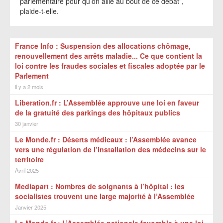
parlementaire pour qu’on aille au bout de ce débat",
plaide-t-elle.
France Info : Suspension des allocations chômage,
renouvellement des arrêts maladie... Ce que contient la
loi contre les fraudes sociales et fiscales adoptée par le
Parlement
il y a 2 mois
Liberation.fr : L’Assemblée approuve une loi en faveur
de la gratuité des parkings des hôpitaux publics
30 janvier
Le Monde.fr : Déserts médicaux : l’Assemblée avance
vers une régulation de l’installation des médecins sur le
territoire
Avril 2025
Mediapart : Nombres de soignants à l’hôpital : les
socialistes trouvent une large majorité à l’Assemblée
Janvier 2025