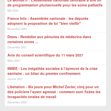
Le Monde.fr : L’Assemblée nationale favorable à une loi
de programmation pluriannuelle pour les soins palliatifs
Mai 2024
France Info : Assemblée nationale : les députés
adoptent la proposition de loi "bien vieillir"
Novembre 2023
Drees - Remédier aux pénuries de médecins dans
certaines zones ...
Décembre 2021
Avis du conseil scientifique du 11 mars 2021
Mars 2021
INSEE - Les inégalités sociales à l’épreuve de la crise
sanitaire : un bilan du premier confinement
Janvier 2021
Libération - Six jours pour Michel Zecler, cinq pour un
des policiers l’ayant agressé : comment sont fixées les
incapacités totales de travail
Décembre 2020