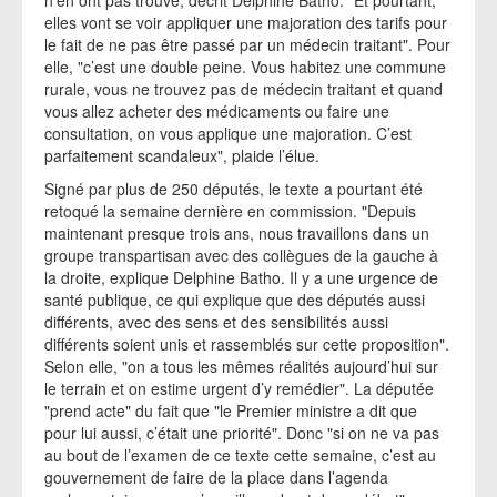
n’en ont pas trouvé, décrit Delphine Batho. "Et pourtant,
elles vont se voir appliquer une majoration des tarifs pour
le fait de ne pas être passé par un médecin traitant". Pour
elle, "c’est une double peine. Vous habitez une commune
rurale, vous ne trouvez pas de médecin traitant et quand
vous allez acheter des médicaments ou faire une
consultation, on vous applique une majoration. C’est
parfaitement scandaleux", plaide l’élue.
Signé par plus de 250 députés, le texte a pourtant été
retoqué la semaine dernière en commission. "Depuis
maintenant presque trois ans, nous travaillons dans un
groupe transpartisan avec des collègues de la gauche à
la droite, explique Delphine Batho. Il y a une urgence de
santé publique, ce qui explique que des députés aussi
différents, avec des sens et des sensibilités aussi
différents soient unis et rassemblés sur cette proposition".
Selon elle, "on a tous les mêmes réalités aujourd’hui sur
le terrain et on estime urgent d’y remédier". La députée
"prend acte" du fait que "le Premier ministre a dit que
pour lui aussi, c’était une priorité". Donc "si on ne va pas
au bout de l’examen de ce texte cette semaine, c’est au
gouvernement de faire de la place dans l’agenda