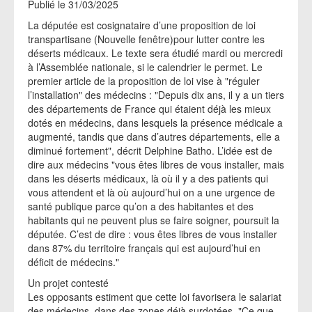
Publié le 31/03/2025
La députée est cosignataire d’une proposition de loi
transpartisane (Nouvelle fenêtre)pour lutter contre les
déserts médicaux. Le texte sera étudié mardi ou mercredi
à l’Assemblée nationale, si le calendrier le permet. Le
premier article de la proposition de loi vise à "réguler
l’installation" des médecins : "Depuis dix ans, il y a un tiers
des départements de France qui étaient déjà les mieux
dotés en médecins, dans lesquels la présence médicale a
augmenté, tandis que dans d’autres départements, elle a
diminué fortement", décrit Delphine Batho. L’idée est de
dire aux médecins "vous êtes libres de vous installer, mais
dans les déserts médicaux, là où il y a des patients qui
vous attendent et là où aujourd’hui on a une urgence de
santé publique parce qu’on a des habitantes et des
habitants qui ne peuvent plus se faire soigner, poursuit la
députée. C’est de dire : vous êtes libres de vous installer
dans 87% du territoire français qui est aujourd’hui en
déficit de médecins."
Un projet contesté
Les opposants estiment que cette loi favorisera le salariat
des médecins, dans des zones déjà surdotées. "Ce que