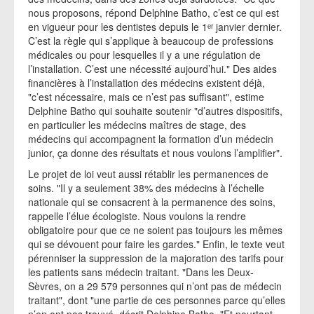
nous proposons, répond Delphine Batho, c’est ce qui est
en vigueur pour les dentistes depuis le 1ᵉʳ janvier dernier.
C’est la règle qui s’applique à beaucoup de professions
médicales ou pour lesquelles il y a une régulation de
l’installation. C’est une nécessité aujourd’hui." Des aides
financières à l’installation des médecins existent déjà,
"c’est nécessaire, mais ce n’est pas suffisant", estime
Delphine Batho qui souhaite soutenir "d’autres dispositifs,
en particulier les médecins maîtres de stage, des
médecins qui accompagnent la formation d’un médecin
junior, ça donne des résultats et nous voulons l’amplifier".
Le projet de loi veut aussi rétablir les permanences de
soins. "Il y a seulement 38% des médecins à l’échelle
nationale qui se consacrent à la permanence des soins,
rappelle l’élue écologiste. Nous voulons la rendre
obligatoire pour que ce ne soient pas toujours les mêmes
qui se dévouent pour faire les gardes." Enfin, le texte veut
pérenniser la suppression de la majoration des tarifs pour
les patients sans médecin traitant. "Dans les Deux-
Sèvres, on a 29 579 personnes qui n’ont pas de médecin
traitant", dont "une partie de ces personnes parce qu’elles