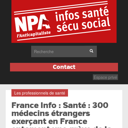
Contact
Espace privé
Les professionnels de santé
France Info : Santé : 300
médecins étrangers
exerçant en France