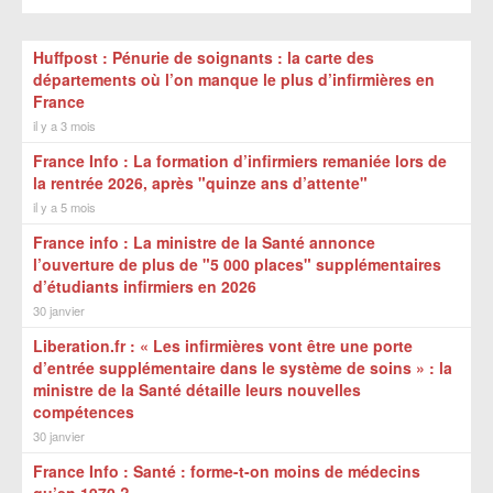
Huffpost : Pénurie de soignants : la carte des
départements où l’on manque le plus d’infirmières en
France
il y a 3 mois
France Info : La formation d’infirmiers remaniée lors de
la rentrée 2026, après "quinze ans d’attente"
il y a 5 mois
France info : La ministre de la Santé annonce
l’ouverture de plus de "5 000 places" supplémentaires
d’étudiants infirmiers en 2026
30 janvier
Liberation.fr : « Les infirmières vont être une porte
d’entrée supplémentaire dans le système de soins » : la
ministre de la Santé détaille leurs nouvelles
compétences
30 janvier
France Info : Santé : forme-t-on moins de médecins