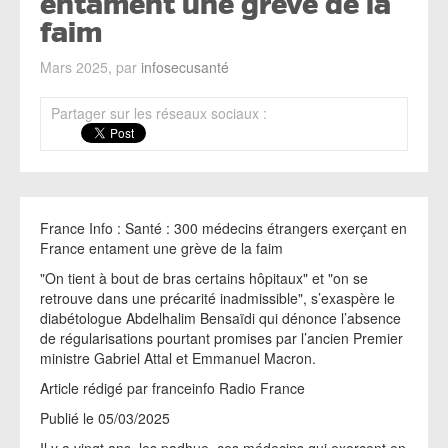
entament une grève de la
faim
Mars 2025, par
infosecusanté
Partager sur les réseaux sociaux :
France Info : Santé : 300 médecins étrangers exerçant en
France entament une grève de la faim
"On tient à bout de bras certains hôpitaux" et "on se
retrouve dans une précarité inadmissible", s’exaspère le
diabétologue Abdelhalim Bensaïdi qui dénonce l’absence
de régularisations pourtant promises par l’ancien Premier
ministre Gabriel Attal et Emmanuel Macron.
Article rédigé par franceinfo Radio France
Publié le 05/03/2025