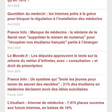
qu’en 1970 ?
Avril 2025
Quotidien du medecin : les internes prêts à la grève
pour bloquer la régulation à l’installation des médecins
Avril 2025
France Info : Manque de médecins : le ministre de la
Santé veut "supprimer le restant de numerus" pour
"récupérer nos étudiants français" partis à l’étranger
Mars 2025
Le Monde.fr : Les députés approuvent le texte sur la
refonte du métier d’infirmier, avec « consultation » et
droit de prescription
Mars 2025
France Info : Un système qui "broie les jeunes pour
tenter de sauver des meubles" : 21% des étudiants en
médecine déclarent avoir des idées suicidaires
Février 2025
L’étudiant : Internat de médecine : 7.974 places ouvertes
aux futurs internes, en baisse de 16%