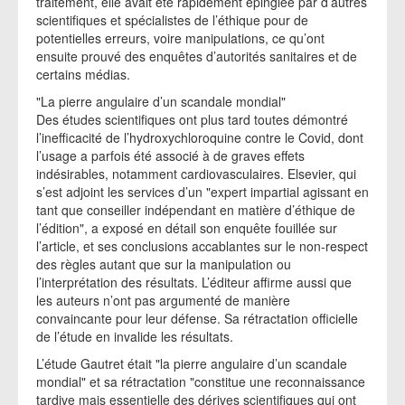
traitement, elle avait été rapidement épinglée par d’autres
scientifiques et spécialistes de l’éthique pour de
potentielles erreurs, voire manipulations, ce qu’ont
ensuite prouvé des enquêtes d’autorités sanitaires et de
certains médias.
"La pierre angulaire d’un scandale mondial"
Des études scientifiques ont plus tard toutes démontré
l’inefficacité de l’hydroxychloroquine contre le Covid, dont
l’usage a parfois été associé à de graves effets
indésirables, notamment cardiovasculaires. Elsevier, qui
s’est adjoint les services d’un "expert impartial agissant en
tant que conseiller indépendant en matière d’éthique de
l’édition", a exposé en détail son enquête fouillée sur
l’article, et ses conclusions accablantes sur le non-respect
des règles autant que sur la manipulation ou
l’interprétation des résultats. L’éditeur affirme aussi que
les auteurs n’ont pas argumenté de manière
convaincante pour leur défense. Sa rétractation officielle
de l’étude en invalide les résultats.
L’étude Gautret était "la pierre angulaire d’un scandale
mondial" et sa rétractation "constitue une reconnaissance
tardive mais essentielle des dérives scientifiques qui ont