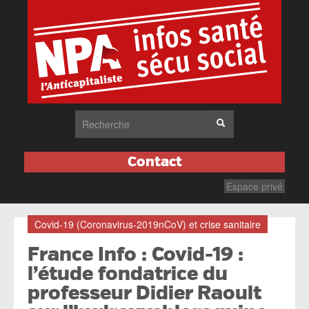
Contact
Espace privé
Covid-19 (Coronavirus-2019nCoV) et crise sanitaire
France Info : Covid-19 :
l’étude fondatrice du
professeur Didier Raoult