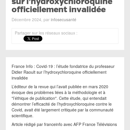
sur l’hydroxychloroquine
officiellement invalidée
Décembre 2024, par
infosecusanté
Partager sur les réseaux sociaux :
France Info : Covid-19 : l’étude fondatrice du professeur
Didier Raoult sur l’hydroxychloroquine officiellement
invalidée
L’éditeur de la revue qui l’avait publiée en mars 2020
évoque des problèmes liées à la méthodologie et à
"l’éthique de publication". Cette étude, qui entendait
démontrer l’efficacité de l’hydroxychloroquine contre le
Covid, avait été largement critiquée par la communauté
scientifique.
Article rédigé par franceinfo avec AFP France Télévisions