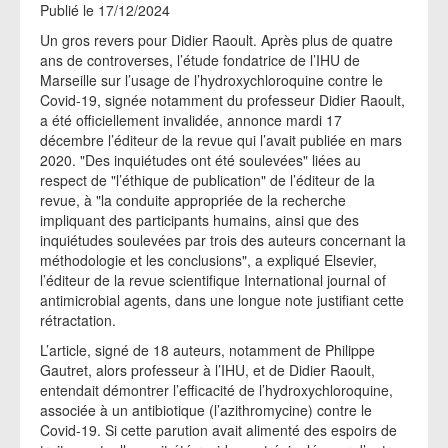
Publié le 17/12/2024
Un gros revers pour Didier Raoult. Après plus de quatre
ans de controverses, l’étude fondatrice de l’IHU de
Marseille sur l’usage de l’hydroxychloroquine contre le
Covid-19, signée notamment du professeur Didier Raoult,
a été officiellement invalidée, annonce mardi 17
décembre l’éditeur de la revue qui l’avait publiée en mars
2020. "Des inquiétudes ont été soulevées" liées au
respect de "l’éthique de publication" de l’éditeur de la
revue, à "la conduite appropriée de la recherche
impliquant des participants humains, ainsi que des
inquiétudes soulevées par trois des auteurs concernant la
méthodologie et les conclusions", a expliqué Elsevier,
l’éditeur de la revue scientifique International journal of
antimicrobial agents, dans une longue note justifiant cette
rétractation.
L’article, signé de 18 auteurs, notamment de Philippe
Gautret, alors professeur à l’IHU, et de Didier Raoult,
entendait démontrer l’efficacité de l’hydroxychloroquine,
associée à un antibiotique (l’azithromycine) contre le
Covid-19. Si cette parution avait alimenté des espoirs de