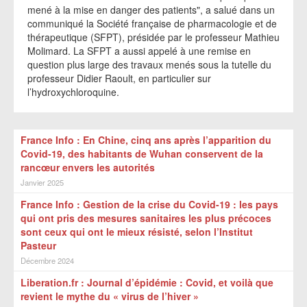
mené à la mise en danger des patients", a salué dans un
communiqué la Société française de pharmacologie et de
thérapeutique (SFPT), présidée par le professeur Mathieu
Molimard. La SFPT a aussi appelé à une remise en
question plus large des travaux menés sous la tutelle du
professeur Didier Raoult, en particulier sur
l’hydroxychloroquine.
France Info : En Chine, cinq ans après l’apparition du
Covid-19, des habitants de Wuhan conservent de la
rancœur envers les autorités
Janvier 2025
France Info : Gestion de la crise du Covid-19 : les pays
qui ont pris des mesures sanitaires les plus précoces
sont ceux qui ont le mieux résisté, selon l’Institut
Pasteur
Décembre 2024
Liberation.fr : Journal d’épidémie : Covid, et voilà que
revient le mythe du « virus de l’hiver »