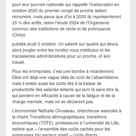
pour leur journée nationale qui rappelle l’instauration en
octobre 2020 du premier congé de proche aidant
rémunéré, mais parce que d’ici à 2030 ils représenteront
25 % des actifs, selon l’étude 2024 de l’Organisme
commun des institutions de rente et de prévoyance
(Ocirp)
publiée jeudi 3 octobre. Un salarié sur quatre qui devra
alors jongler entre les rendez-vous médicaux et les
tracasseries administratives pour un proche, et son
travail.
Pour les entreprises, c’est une bombe à retardement.
Elles ont déjà une vague idée du coût de l’absentéisme,
mais il existe aussi les coûts liés à la baisse de
productivité des salariés aidants qui sont là sans être là,
qui perdent en efficacité à cause de la fatigue et de la
charge mentale, mais ne se déclarent pas.
L’économiste Nathalie Chusseau, chercheuse associée à
la chaire Transitions démographiques, transitions
économiques (TDTE), professeure à l’université de Lille,
estime que « l’ensemble des coûts cachés pour les
entreprises [du secteur privé] – coûts directs :