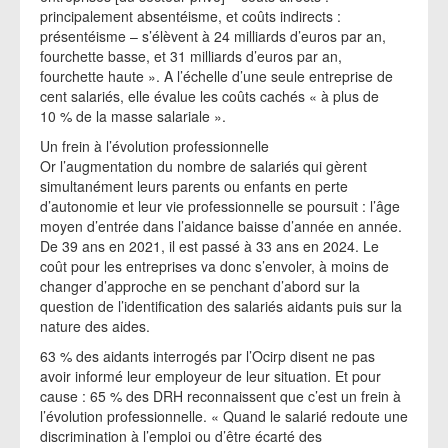
principalement absentéisme, et coûts indirects :
présentéisme – s’élèvent à 24 milliards d’euros par an,
fourchette basse, et 31 milliards d’euros par an,
fourchette haute ». A l’échelle d’une seule entreprise de
cent salariés, elle évalue les coûts cachés « à plus de
10 % de la masse salariale ».
Un frein à l’évolution professionnelle
Or l’augmentation du nombre de salariés qui gèrent
simultanément leurs parents ou enfants en perte
d’autonomie et leur vie professionnelle se poursuit : l’âge
moyen d’entrée dans l’aidance baisse d’année en année.
De 39 ans en 2021, il est passé à 33 ans en 2024. Le
coût pour les entreprises va donc s’envoler, à moins de
changer d’approche en se penchant d’abord sur la
question de l’identification des salariés aidants puis sur la
nature des aides.
63 % des aidants interrogés par l’Ocirp disent ne pas
avoir informé leur employeur de leur situation. Et pour
cause : 65 % des DRH reconnaissent que c’est un frein à
l’évolution professionnelle. « Quand le salarié redoute une
discrimination à l’emploi ou d’être écarté des