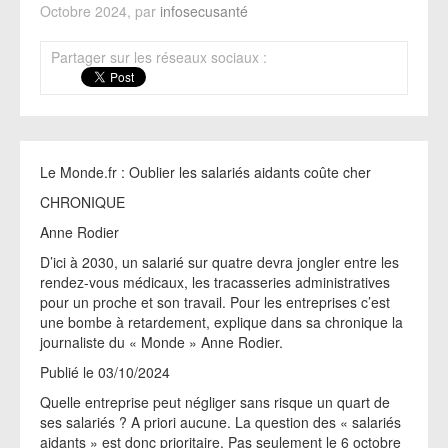
Octobre 2024, par
infosecusanté
Partager sur les réseaux sociaux :
Le Monde.fr : Oublier les salariés aidants coûte cher
CHRONIQUE
Anne Rodier
D’ici à 2030, un salarié sur quatre devra jongler entre les
rendez-vous médicaux, les tracasseries administratives
pour un proche et son travail. Pour les entreprises c’est
une bombe à retardement, explique dans sa chronique la
journaliste du « Monde » Anne Rodier.
Publié le 03/10/2024
Quelle entreprise peut négliger sans risque un quart de
ses salariés ? A priori aucune. La question des « salariés
aidants » est donc prioritaire. Pas seulement le 6 octobre