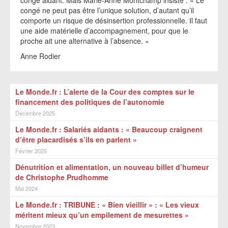
congé aidant. Mais Marie-Anne Montchamp insiste : « Le
congé ne peut pas être l’unique solution, d’autant qu’il
comporte un risque de désinsertion professionnelle. Il faut
une aide matérielle d’accompagnement, pour que le
proche ait une alternative à l’absence. »
Anne Rodier
Le Monde.fr : L’alerte de la Cour des comptes sur le
financement des politiques de l’autonomie
Décembre 2025
Le Monde.fr : Salariés aidants : « Beaucoup craignent
d’être placardisés s’ils en parlent »
Février 2025
Dénutrition et alimentation, un nouveau billet d’humeur
de Christophe Prudhomme
Mai 2024
Le Monde.fr : TRIBUNE : « Bien vieillir » : « Les vieux
méritent mieux qu’un empilement de mesurettes »
Novembre 2023