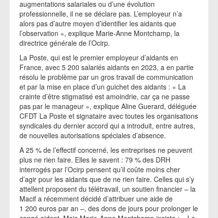
augmentations salariales ou d’une évolution
professionnelle, il ne se déclare pas. L’employeur n’a
alors pas d’autre moyen d’identifier les aidants que
l’observation », explique Marie-Anne Montchamp, la
directrice générale de l’Ocirp.
La Poste, qui est le premier employeur d’aidants en
France, avec 5 200 salariés aidants en 2023, a en partie
résolu le problème par un gros travail de communication
et par la mise en place d’un guichet des aidants : « La
crainte d’être stigmatisé est amoindrie, car ça ne passe
pas par le manageur », explique Aline Guerard, déléguée
CFDT La Poste et signataire avec toutes les organisations
syndicales du dernier accord qui a introduit, entre autres,
de nouvelles autorisations spéciales d’absence.
A 25 % de l’effectif concerné, les entreprises ne peuvent
plus ne rien faire. Elles le savent : 79 % des DRH
interrogés par l’Ocirp pensent qu’il coûte moins cher
d’agir pour les aidants que de ne rien faire. Celles qui s’y
attellent proposent du télétravail, un soutien financier – la
Macif a récemment décidé d’attribuer une aide de
1 200 euros par an –, des dons de jours pour prolonger le