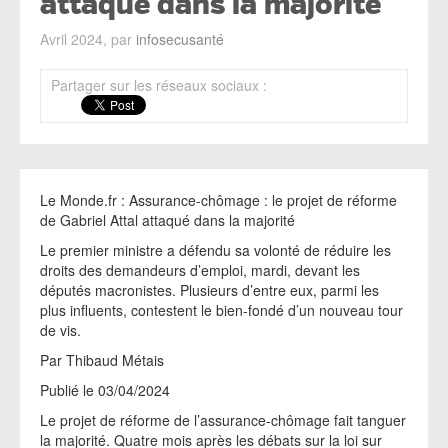
attaqué dans la majorité
Avril 2024, par
infosecusanté
Partager sur les réseaux sociaux :
Le Monde.fr : Assurance-chômage : le projet de réforme
de Gabriel Attal attaqué dans la majorité
Le premier ministre a défendu sa volonté de réduire les
droits des demandeurs d’emploi, mardi, devant les
députés macronistes. Plusieurs d’entre eux, parmi les
plus influents, contestent le bien-fondé d’un nouveau tour
de vis.
Par Thibaud Métais
Publié le 03/04/2024
Le projet de réforme de l’assurance-chômage fait tanguer
la majorité. Quatre mois après les débats sur la loi sur