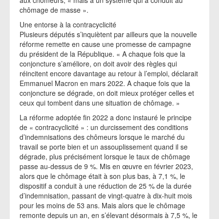
aux chômeurs, « mais à un système qui a conduit au
chômage de masse ».
Une entorse à la contracyclicité
Plusieurs députés s’inquiètent par ailleurs que la nouvelle
réforme remette en cause une promesse de campagne
du président de la République. « A chaque fois que la
conjoncture s’améliore, on doit avoir des règles qui
réincitent encore davantage au retour à l’emploi, déclarait
Emmanuel Macron en mars 2022. A chaque fois que la
conjoncture se dégrade, on doit mieux protéger celles et
ceux qui tombent dans une situation de chômage. »
La réforme adoptée fin 2022 a donc instauré le principe
de « contracyclicité » : un durcissement des conditions
d’indemnisations des chômeurs lorsque le marché du
travail se porte bien et un assouplissement quand il se
dégrade, plus précisément lorsque le taux de chômage
passe au-dessus de 9 %. Mis en œuvre en février 2023,
alors que le chômage était à son plus bas, à 7,1 %, le
dispositif a conduit à une réduction de 25 % de la durée
d’indemnisation, passant de vingt-quatre à dix-huit mois
pour les moins de 53 ans. Mais alors que le chômage
remonte depuis un an, en s’élevant désormais à 7,5 %, le