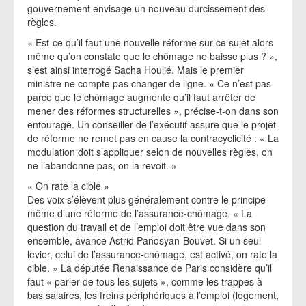
gouvernement envisage un nouveau durcissement des
règles.
« Est-ce qu’il faut une nouvelle réforme sur ce sujet alors
même qu’on constate que le chômage ne baisse plus ? »,
s’est ainsi interrogé Sacha Houlié. Mais le premier
ministre ne compte pas changer de ligne. « Ce n’est pas
parce que le chômage augmente qu’il faut arrêter de
mener des réformes structurelles », précise-t-on dans son
entourage. Un conseiller de l’exécutif assure que le projet
de réforme ne remet pas en cause la contracyclicité : « La
modulation doit s’appliquer selon de nouvelles règles, on
ne l’abandonne pas, on la revoit. »
« On rate la cible »
Des voix s’élèvent plus généralement contre le principe
même d’une réforme de l’assurance-chômage. « La
question du travail et de l’emploi doit être vue dans son
ensemble, avance Astrid Panosyan-Bouvet. Si un seul
levier, celui de l’assurance-chômage, est activé, on rate la
cible. » La députée Renaissance de Paris considère qu’il
faut « parler de tous les sujets », comme les trappes à
bas salaires, les freins périphériques à l’emploi (logement,