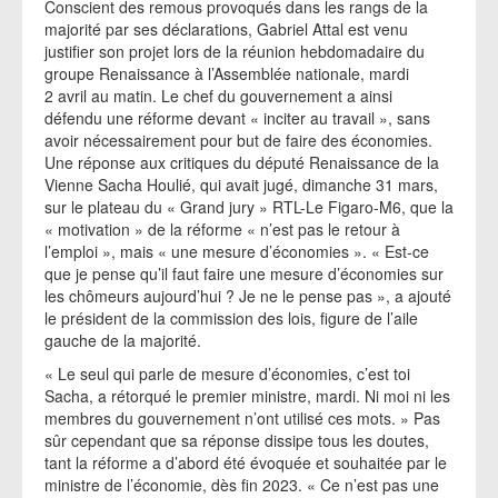
Conscient des remous provoqués dans les rangs de la
majorité par ses déclarations, Gabriel Attal est venu
justifier son projet lors de la réunion hebdomadaire du
groupe Renaissance à l’Assemblée nationale, mardi
2 avril au matin. Le chef du gouvernement a ainsi
défendu une réforme devant « inciter au travail », sans
avoir nécessairement pour but de faire des économies.
Une réponse aux critiques du député Renaissance de la
Vienne Sacha Houlié, qui avait jugé, dimanche 31 mars,
sur le plateau du « Grand jury » RTL-Le Figaro-M6, que la
« motivation » de la réforme « n’est pas le retour à
l’emploi », mais « une mesure d’économies ». « Est-ce
que je pense qu’il faut faire une mesure d’économies sur
les chômeurs aujourd’hui ? Je ne le pense pas », a ajouté
le président de la commission des lois, figure de l’aile
gauche de la majorité.
« Le seul qui parle de mesure d’économies, c’est toi
Sacha, a rétorqué le premier ministre, mardi. Ni moi ni les
membres du gouvernement n’ont utilisé ces mots. » Pas
sûr cependant que sa réponse dissipe tous les doutes,
tant la réforme a d’abord été évoquée et souhaitée par le
ministre de l’économie, dès fin 2023. « Ce n’est pas une