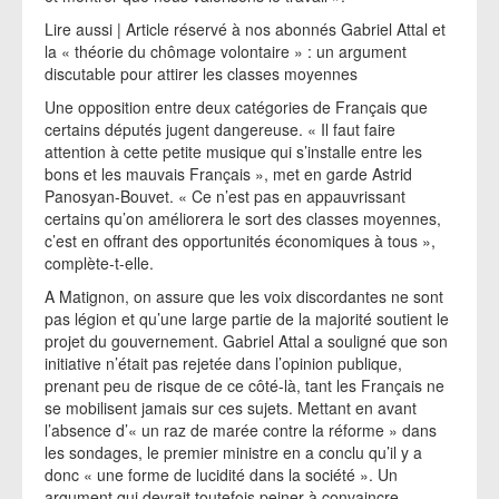
Lire aussi | Article réservé à nos abonnés Gabriel Attal et
la « théorie du chômage volontaire » : un argument
discutable pour attirer les classes moyennes
Une opposition entre deux catégories de Français que
certains députés jugent dangereuse. « Il faut faire
attention à cette petite musique qui s’installe entre les
bons et les mauvais Français », met en garde Astrid
Panosyan-Bouvet. « Ce n’est pas en appauvrissant
certains qu’on améliorera le sort des classes moyennes,
c’est en offrant des opportunités économiques à tous »,
complète-t-elle.
A Matignon, on assure que les voix discordantes ne sont
pas légion et qu’une large partie de la majorité soutient le
projet du gouvernement. Gabriel Attal a souligné que son
initiative n’était pas rejetée dans l’opinion publique,
prenant peu de risque de ce côté-là, tant les Français ne
se mobilisent jamais sur ces sujets. Mettant en avant
l’absence d’« un raz de marée contre la réforme » dans
les sondages, le premier ministre en a conclu qu’il y a
donc « une forme de lucidité dans la société ». Un
argument qui devrait toutefois peiner à convaincre,