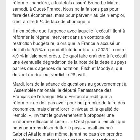
réforme financière, a toutefois assuré Bruno Le Maire,
samedi, à Ouest-France. Nous ne la faisons pas pour
faire des économies, mais pour parvenir au plein-emploi,
c’est-à-dire 5 % de taux de chômage. »
Il n’empêche que l’urgence avec laquelle l’exécutif tient à
réformer le régime intervient dans un contexte de
restriction budgétaire, alors que la France a accusé un
déficit de 5,5 % du produit intérieur brut en 2023 – contre
4,9 % initialement prévu. De quoi faire craindre à l’exécutif
une éventuelle dégradation de la note de la dette du pays
par les deux agences de notation, Fitch et Moody’s, qui
doivent rendre leur verdict le 26 avril.
Mardi, lors de la séance de questions au gouvernement à
l’Assemblée nationale, le député Renaissance des
Français de l’étranger Marc Ferracci a redit que la
réforme « ne doit pas avoir pour but premier de faire des
économies, mais d’améliorer le niveau et la qualité de
l’emploi », invitant le gouvernement à proposer une
« réforme efficace et juste ». « C’est grâce à l’emploi que
nous pourrons désendetter le pays », avait avancé
Gabriel Attal le matin même, jurant ne pas s’en prendre