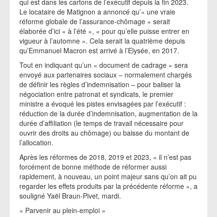
qui est dans les cartons de l’exécutif depuis la fin 2023.
Le locataire de Matignon a annoncé qu’« une vraie
réforme globale de l’assurance-chômage » serait
élaborée d’ici « à l’été », « pour qu’elle puisse entrer en
vigueur à l’automne ». Cela serait la quatrième depuis
qu’Emmanuel Macron est arrivé à l’Elysée, en 2017.
Tout en indiquant qu’un « document de cadrage » sera
envoyé aux partenaires sociaux – normalement chargés
de définir les règles d’indemnisation – pour baliser la
négociation entre patronat et syndicats, le premier
ministre a évoqué les pistes envisagées par l’exécutif :
réduction de la durée d’indemnisation, augmentation de la
durée d’affiliation (le temps de travail nécessaire pour
ouvrir des droits au chômage) ou baisse du montant de
l’allocation.
Après les réformes de 2018, 2019 et 2023, « il n’est pas
forcément de bonne méthode de réformer aussi
rapidement, à nouveau, un point majeur sans qu’on ait pu
regarder les effets produits par la précédente réforme », a
souligné Yaël Braun-Pivet, mardi.
« Parvenir au plein-emploi »