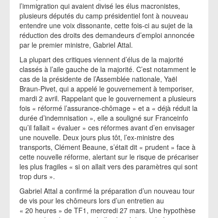
l’immigration qui avaient divisé les élus macronistes,
plusieurs députés du camp présidentiel font à nouveau
entendre une voix dissonante, cette fois-ci au sujet de la
réduction des droits des demandeurs d’emploi annoncée
par le premier ministre, Gabriel Attal.
La plupart des critiques viennent d’élus de la majorité
classés à l’aile gauche de la majorité. C’est notamment le
cas de la présidente de l’Assemblée nationale, Yaël
Braun-Pivet, qui a appelé le gouvernement à temporiser,
mardi 2 avril. Rappelant que le gouvernement a plusieurs
fois « réformé l’assurance-chômage » et a « déjà réduit la
durée d’indemnisation », elle a souligné sur Franceinfo
qu’il fallait « évaluer » ces réformes avant d’en envisager
une nouvelle. Deux jours plus tôt, l’ex-ministre des
transports, Clément Beaune, s’était dit « prudent » face à
cette nouvelle réforme, alertant sur le risque de précariser
les plus fragiles « si on allait vers des paramètres qui sont
trop durs ».
Gabriel Attal a confirmé la préparation d’un nouveau tour
de vis pour les chômeurs lors d’un entretien au
« 20 heures » de TF1, mercredi 27 mars. Une hypothèse