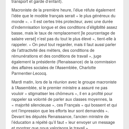
transport et garde d’enfant).
Macroniste de la première heure, l’élue réfute également
l’idée que le modèle français serait « le plus généreux du
monde ». « Il est certes très protecteur, avec une durée
d’indemnisation longue et des conditions d’éligibilité assez
basse, mais le taux de remplacement [le pourcentage de
salaire versé] n’est pas du tout le plus élevé », tient-elle à
rappeler. « On peut tout regarder, mais il faut aussi parler
de l’attractivité des métiers, des conditions de
rémunérations et des conditions de travail », juge
également la présidente (Renaissance) de la commission
des affaires sociales de l’Assemblée, Charlotte
Parmentier-Lecocq.
Mardi matin, lors de la réunion avec le groupe macroniste
à l’Assemblée, si le premier ministre a assuré ne pas
vouloir « stigmatiser les chômeurs », il en a profité pour
rappeler sa volonté de parler aux classes moyennes, la
« majorité silencieuse », ces Français « qui bossent et qui
ont l’impression que les efforts leur sont demandés ».
Devant les députés Renaissance, l’ancien ministre de
l’éducation a répété qu’il faut « leur envoyer un message
et montrer que nous valorisons le travail ».