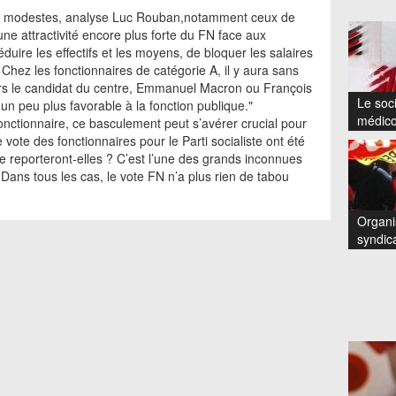
lus modestes, analyse Luc Rouban,notamment ceux de
une attractivité encore plus forte du FN face aux
duire les effectifs et les moyens, de bloquer les salaires
Chez les fonctionnaires de catégorie A, il y aura sans
vers le candidat du centre, Emmanuel Macron ou François
Le soci
n peu plus favorable à la fonction publique."
médico
fonctionnaire, ce basculement peut s’avérer crucial pour
 vote des fonctionnaires pour le Parti socialiste ont été
 se reporteront-elles ? C’est l’une des grands inconnues
. Dans tous les cas, le vote FN n’a plus rien de tabou
Organi
syndic