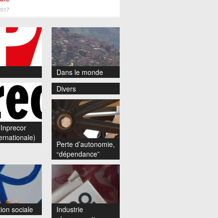
2017
Dans le monde
Divers
Inprecor
ernationale)
Perte d’autonomie,
“dépendance”
ion sociale
Industrie