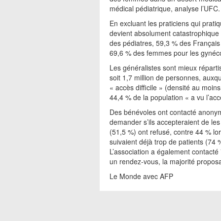
médical pédiatrique, analyse l’UFC.
En excluant les praticiens qui prat
devient absolument catastrophique »
des pédiatres, 59,3 % des Français
69,6 % des femmes pour les gynéco
Les généralistes sont mieux réparti
soit 1,7 million de personnes, auxqu
« accès difficile » (densité au moi
44,4 % de la population « a vu l’acc
Des bénévoles ont contacté anonym
demander s’ils accepteraient de les 
(51,5 %) ont refusé, contre 44 % l
suivaient déjà trop de patients (74 %
L’association a également contacté 
un rendez-vous, la majorité proposa
Le Monde avec AFP