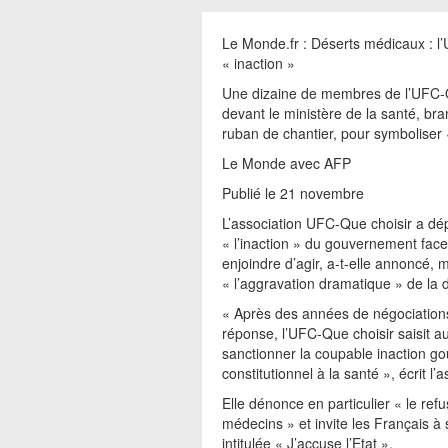
Le Monde.fr : Déserts médicaux : l’
« inaction »
Une dizaine de membres de l’UFC-Q
devant le ministère de la santé, br
ruban de chantier, pour symboliser 
Le Monde avec AFP
Publié le 21 novembre
L’association UFC-Que choisir a dé
« l’inaction » du gouvernement face 
enjoindre d’agir, a-t-elle annoncé,
« l’aggravation dramatique » de la
« Après des années de négociations
réponse, l’UFC-Que choisir saisit au
sanctionner la coupable inaction go
constitutionnel à la santé », écrit 
Elle dénonce en particulier « le refu
médecins » et invite les Français à
intitulée « J’accuse l’Etat ».