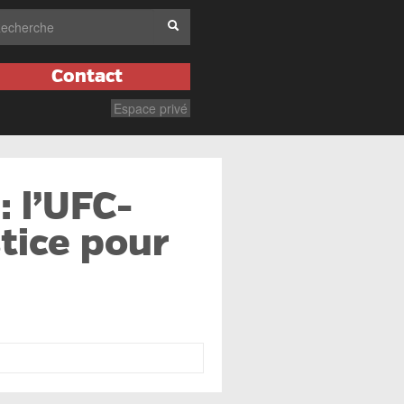
Contact
Espace privé
 l’UFC-
stice pour