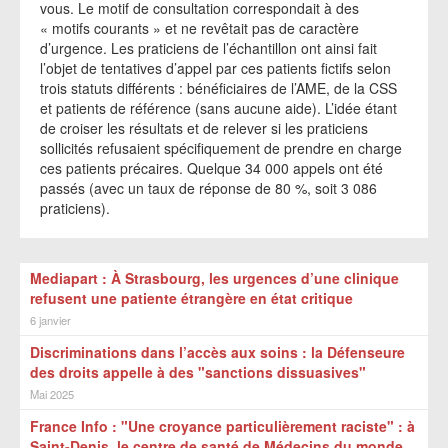
vous. Le motif de consultation correspondait à des
« motifs courants » et ne revêtait pas de caractère
d’urgence. Les praticiens de l’échantillon ont ainsi fait
l’objet de tentatives d’appel par ces patients fictifs selon
trois statuts différents : bénéficiaires de l’AME, de la CSS
et patients de référence (sans aucune aide). L’idée étant
de croiser les résultats et de relever si les praticiens
sollicités refusaient spécifiquement de prendre en charge
ces patients précaires. Quelque 34 000 appels ont été
passés (avec un taux de réponse de 80 %, soit 3 086
praticiens).
Mediapart : À Strasbourg, les urgences d’une clinique
refusent une patiente étrangère en état critique
6 janvier
Discriminations dans l’accès aux soins : la Défenseure
des droits appelle à des "sanctions dissuasives"
Mai 2025
France Info : "Une croyance particulièrement raciste" : à
Saint-Denis, le centre de santé de Médecins du monde