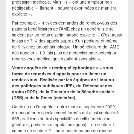
profession médicale. Mais, ils « ont une ampleur non
négligeable ». Ils sont « souvent exprimées de manière
explicite ».
Par exemple, « 4 % des demandes de rendez-vous des
patients bénéficiaires de l’AME chez un généraliste se
soldent par un refus discriminatoire explicite ». C’est aussi
le cas de 7 % des appels auprès d’un pédiatre et même
de 9 % chez un ophtalmologue. Un bénéficiaire de l’AME
doit appeler « 1,3 fois plus de médecins pour obtenir un
rendez-vous médical qu’un patient sans aide ».
Vaste enquête de « testing téléphonique » – sous
forme de tentatives d’appels pour solliciter un
rendez-vous. Réalisée par les équipes de l’Institut
des politiques publiques (IPP), du Défenseur des
droits (DDD), de la Direction de la Sécurité sociale
(DSS) et de la Drees (ministère).
Contexte de l’enquête : entre mars et septembre 2022,
dix enquêteurs spécialement formés ont ainsi contacté 3
855 praticiens de trois spécialités de ville (médecine
générale, pédiatres et ophtalmologues) – de secteur 1
comme de secteur 2 – pour une demande de rendez-