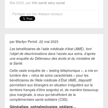
Mai 2023, par
Info santé sécu social
Partager sur les réseaux sociaux :
par Marilyn Perioli -22 mai 2023
Les bénéficiaires de l’aide médicale d’état (AME), font
l’objet de discriminations dans l’accès aux soins, d’après
une enquête du Défenseur des droits et du ministère de
la Santé
.
Cette vaste enquête de « testing téléphonique », a mis en
lumière des « refus de soins caractérisés » pour les
bénéficiaires de l’Aide médicale d’État (AME, dispositif
permettant aux étrangers en situation irrégulière sur le
territoire français d’être soignés) et, de manière beaucoup
plus marginale, à ceux qui bénéficient de la
complémentaire santé solidaire (CSS).
Généraliste, ophtalmologiste, pédiatre…