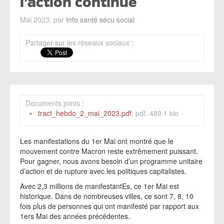
l’action continue
Mai 2023, par
Info santé sécu social
Partager sur les réseaux sociaux :
Documents joints :
tract_hebdo_2_mai_2023.pdf
, pdf, 489.1 kio
Les manifestations du 1er Mai ont montré que le
mouvement contre Macron reste extrêmement puissant.
Pour gagner, nous avons besoin d’un programme unitaire
d’action et de rupture avec les politiques capitalistes.
Avec 2,3 millions de manifestantEs, ce 1er Mai est
historique. Dans de nombreuses villes, ce sont 7, 8, 10
fois plus de personnes qui ont manifesté par rapport aux
1ers Mai des années précédentes.