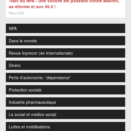
Tract du NPA - Une victoire est possible contre Macron,
sa réforme et son 49.3 !
Mars 2023
NPA
Dans le monde
Revue Inprecor (4e Internationale)
Divers
Perte d’autonomie, “dépendance”
Protection sociale
Industrie pharmaceutique
Le social et médico social
Luttes et mobilisations