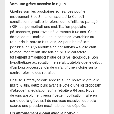
Vers une grève massive le 6 juin
Quelles sont les prochaines échéances pour le
mouvement ? Le 3 mai, on saura si le Conseil
constitutionnel valide le référendum d’initiative partagé
(RIP) qui permettrait une mobilisation populaire,
pétitionnaire, pour revenir à la retraite à 62 ans. Cette
demande minimaliste – nous sommes favorables au
retour de la retraite à 60 ans, 55 pour les métiers
pénibles, et 37,5 annuités de cotisations – si elle était
rejetée, montrerait une fois de plus le caractère
totalement antidémocratique de la Ve République. Son
hypothétique acceptation ne serait toutefois que le début
d’un long processus loin de garantir une victoire sur la
contre-réforme des retraites.
Ensuite, l’intersyndicale appelle à une nouvelle grève le
mardi 6 juin, deux jours avant le vote d’une loi proposant
d’abroger la législation sur la retraite à 64 ans. Nous
devons absolument réussir cette mobilisation, faire en
sorte que la grève soit de nouveau massive, que cela
exerce une pression maximale sur les députés.
Un affrontement global avec le pouvoir