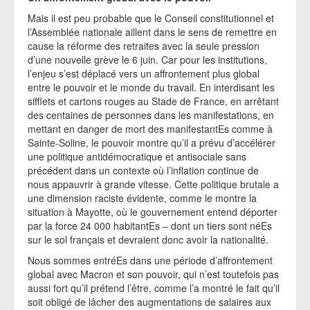
Mais il est peu probable que le Conseil constitutionnel et
l’Assemblée nationale aillent dans le sens de remettre en
cause la réforme des retraites avec la seule pression
d’une nouvelle grève le 6 juin. Car pour les institutions,
l’enjeu s’est déplacé vers un affrontement plus global
entre le pouvoir et le monde du travail. En interdisant les
sifflets et cartons rouges au Stade de France, en arrêtant
des centaines de personnes dans les manifestations, en
mettant en danger de mort des manifestantEs comme à
Sainte-Soline, le pouvoir montre qu’il a prévu d’accélérer
une politique antidémocratique et antisociale sans
précédent dans un contexte où l’inflation continue de
nous appauvrir à grande vitesse. Cette politique brutale a
une dimension raciste évidente, comme le montre la
situation à Mayotte, où le gouvernement entend déporter
par la force 24 000 habitantEs – dont un tiers sont néEs
sur le sol français et devraient donc avoir la nationalité.
Nous sommes entréEs dans une période d’affrontement
global avec Macron et son pouvoir, qui n’est toutefois pas
aussi fort qu’il prétend l’être, comme l’a montré le fait qu’il
soit obligé de lâcher des augmentations de salaires aux