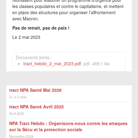
réunissent pour élaborer un programme d’urgence pour
les classes populaires et contre le capitalisme, et mettent
en place des structures pour organiser l’affrontement
avec Macron.
Pas de retrait, pas de paix !
Le 2 mai 2023
Documents joints :
tract_hebdo_2_mai_2023.pdf
, pdf, 489.1 kio
tract NPA Santé Mai 2026
il y a 2 mois
tract NPA Santé Avril 2025
Avril 2025
NPA Tract Hebdo : Organisons-nous contre les attaques
sur la Sécu et la protection sociale
Novembre 2024