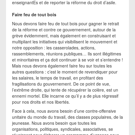
enseignantEs et de reporter la réforme du droit d’asile.
Faire feu de tout bois
Nous devons faire feu de tout bois pour gagner le retrait
de la réforme et contre ce gouvernement, autour de la
grève évidemment, mais également en construisant et
multipliant les initiatives qui visibilisent le mouvement et
notre opposition : les casserolades, actions,
rassemblements, réunions publiques… Ils sont illégitimes
et minoritaires et ça doit continuer à se voir et s’entendre !
Mais nous devons également faire feu sur toutes les
autres questions : c’est le moment de revendiquer pour
les salaires, le temps de travail, en profitant des
fragilisations du gouvernement. De ce point de vue,
l’extrême droite, qui tente de récupérer la colère, est un
ennemi mortel. Elle incarne ce qu’il y a de plus régressif
pour nos droits et nos libertés.
Face à cela, nous avons besoin d’une contre-offensive
unitaire du monde du travail, des classes populaires, de la
jeunesse. Nous avons besoin que toutes les
organisations, politiques, syndicales, associatives, se