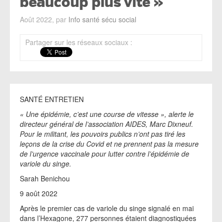
beaucoup plus vite »
Août 2022, par
Info santé sécu social
Partager sur les réseaux sociaux :
SANTÉ ENTRETIEN
« Une épidémie, c’est une course de vitesse », alerte le
directeur général de l’association AIDES, Marc Dixneuf.
Pour le militant, les pouvoirs publics n’ont pas tiré les
leçons de la crise du Covid et ne prennent pas la mesure
de l’urgence vaccinale pour lutter contre l’épidémie de
variole du singe.
Sarah Benichou
9 août 2022
Après le premier cas de variole du singe signalé en mai
dans l’Hexagone, 277 personnes étaient diagnostiquées