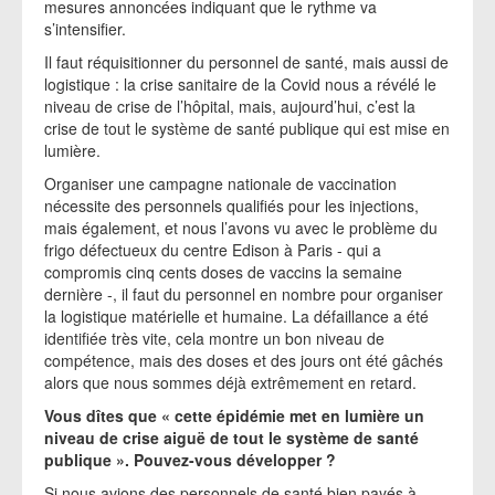
mesures annoncées indiquant que le rythme va
s’intensifier.
Il faut réquisitionner du personnel de santé, mais aussi de
logistique : la crise sanitaire de la Covid nous a révélé le
niveau de crise de l’hôpital, mais, aujourd’hui, c’est la
crise de tout le système de santé publique qui est mise en
lumière.
Organiser une campagne nationale de vaccination
nécessite des personnels qualifiés pour les injections,
mais également, et nous l’avons vu avec le problème du
frigo défectueux du centre Edison à Paris - qui a
compromis cinq cents doses de vaccins la semaine
dernière -, il faut du personnel en nombre pour organiser
la logistique matérielle et humaine. La défaillance a été
identifiée très vite, cela montre un bon niveau de
compétence, mais des doses et des jours ont été gâchés
alors que nous sommes déjà extrêmement en retard.
Vous dîtes que « cette épidémie met en lumière un
niveau de crise aiguë de tout le système de santé
publique ». Pouvez-vous développer ?
Si nous avions des personnels de santé bien payés à