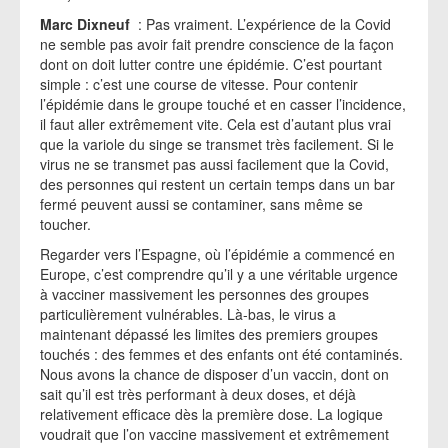
Marc Dixneuf
: Pas vraiment. L’expérience de la Covid
ne semble pas avoir fait prendre conscience de la façon
dont on doit lutter contre une épidémie. C’est pourtant
simple : c’est une course de vitesse. Pour contenir
l’épidémie dans le groupe touché et en casser l’incidence,
il faut aller extrêmement vite. Cela est d’autant plus vrai
que la variole du singe se transmet très facilement. Si le
virus ne se transmet pas aussi facilement que la Covid,
des personnes qui restent un certain temps dans un bar
fermé peuvent aussi se contaminer, sans même se
toucher.
Regarder vers l’Espagne, où l’épidémie a commencé en
Europe, c’est comprendre qu’il y a une véritable urgence
à vacciner massivement les personnes des groupes
particulièrement vulnérables. Là-bas, le virus a
maintenant dépassé les limites des premiers groupes
touchés : des femmes et des enfants ont été contaminés.
Nous avons la chance de disposer d’un vaccin, dont on
sait qu’il est très performant à deux doses, et déjà
relativement efficace dès la première dose. La logique
voudrait que l’on vaccine massivement et extrêmement