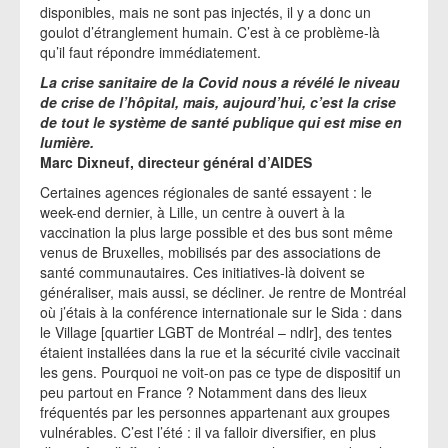
disponibles, mais ne sont pas injectés, il y a donc un
goulot d’étranglement humain. C’est à ce problème-là
qu’il faut répondre immédiatement.
La crise sanitaire de la Covid nous a révélé le niveau
de crise de l’hôpital, mais, aujourd’hui, c’est la crise
de tout le système de santé publique qui est mise en
lumière.
Marc Dixneuf, directeur général d’AIDES
Certaines agences régionales de santé essayent : le
week-end dernier, à Lille, un centre à ouvert à la
vaccination la plus large possible et des bus sont même
venus de Bruxelles, mobilisés par des associations de
santé communautaires. Ces initiatives-là doivent se
généraliser, mais aussi, se décliner. Je rentre de Montréal
où j’étais à la conférence internationale sur le Sida : dans
le Village [quartier LGBT de Montréal – ndlr], des tentes
étaient installées dans la rue et la sécurité civile vaccinait
les gens. Pourquoi ne voit-on pas ce type de dispositif un
peu partout en France ? Notamment dans des lieux
fréquentés par les personnes appartenant aux groupes
vulnérables. C’est l’été : il va falloir diversifier, en plus