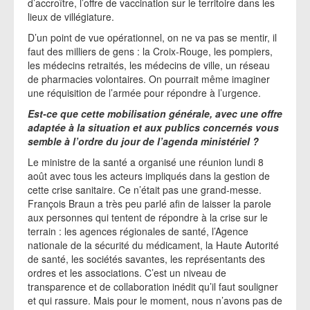
d’accroître, l’offre de vaccination sur le territoire dans les
lieux de villégiature.
D’un point de vue opérationnel, on ne va pas se mentir, il
faut des milliers de gens : la Croix-Rouge, les pompiers,
les médecins retraités, les médecins de ville, un réseau
de pharmacies volontaires. On pourrait même imaginer
une réquisition de l’armée pour répondre à l’urgence.
Est-ce que cette mobilisation générale, avec une offre
adaptée à la situation et aux publics concernés vous
semble à l’ordre du jour de l’agenda ministériel ?
Le ministre de la santé a organisé une réunion lundi 8
août avec tous les acteurs impliqués dans la gestion de
cette crise sanitaire. Ce n’était pas une grand-messe.
François Braun a très peu parlé afin de laisser la parole
aux personnes qui tentent de répondre à la crise sur le
terrain : les agences régionales de santé, l’Agence
nationale de la sécurité du médicament, la Haute Autorité
de santé, les sociétés savantes, les représentants des
ordres et les associations. C’est un niveau de
transparence et de collaboration inédit qu’il faut souligner
et qui rassure. Mais pour le moment, nous n’avons pas de