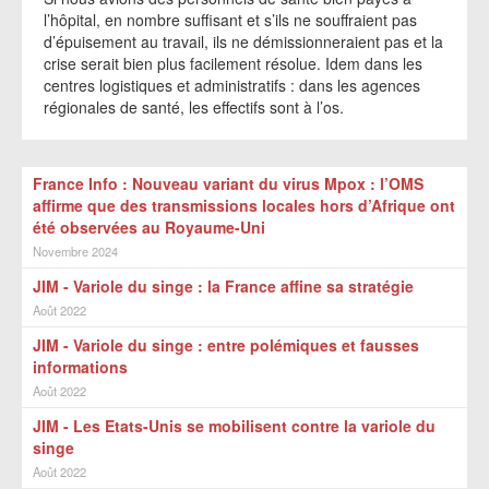
l’hôpital, en nombre suffisant et s’ils ne souffraient pas
d’épuisement au travail, ils ne démissionneraient pas et la
crise serait bien plus facilement résolue. Idem dans les
centres logistiques et administratifs : dans les agences
régionales de santé, les effectifs sont à l’os.
France Info : Nouveau variant du virus Mpox : l’OMS
affirme que des transmissions locales hors d’Afrique ont
été observées au Royaume-Uni
Novembre 2024
JIM - Variole du singe : la France affine sa stratégie
Août 2022
JIM - Variole du singe : entre polémiques et fausses
informations
Août 2022
JIM - Les Etats-Unis se mobilisent contre la variole du
singe
Août 2022