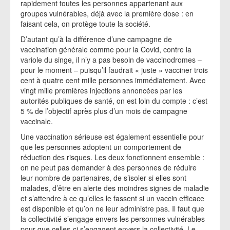
rapidement toutes les personnes appartenant aux
groupes vulnérables, déjà avec la première dose : en
faisant cela, on protège toute la société.
D’autant qu’à la différence d’une campagne de
vaccination générale comme pour la Covid, contre la
variole du singe, il n’y a pas besoin de vaccinodromes –
pour le moment – puisqu’il faudrait « juste » vacciner trois
cent à quatre cent mille personnes immédiatement. Avec
vingt mille premières injections annoncées par les
autorités publiques de santé, on est loin du compte : c’est
5 % de l’objectif après plus d’un mois de campagne
vaccinale.
Une vaccination sérieuse est également essentielle pour
que les personnes adoptent un comportement de
réduction des risques. Les deux fonctionnent ensemble :
on ne peut pas demander à des personnes de réduire
leur nombre de partenaires, de s’isoler si elles sont
malades, d’être en alerte des moindres signes de maladie
et s’attendre à ce qu’elles le fassent si un vaccin efficace
est disponible et qu’on ne leur administre pas. Il faut que
la collectivité s’engage envers les personnes vulnérables
pour que celles-ci s’engagent envers la collectivité. Le