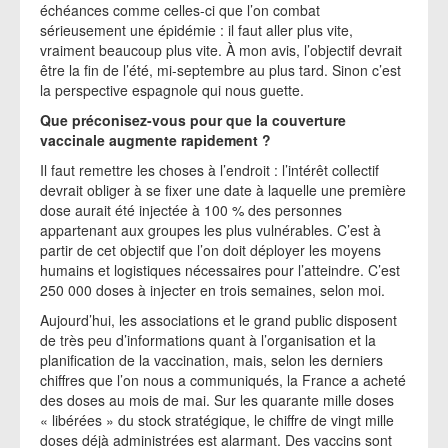
échéances comme celles-ci que l’on combat
sérieusement une épidémie : il faut aller plus vite,
vraiment beaucoup plus vite. À mon avis, l’objectif devrait
être la fin de l’été, mi-septembre au plus tard. Sinon c’est
la perspective espagnole qui nous guette.
Que préconisez-vous pour que la couverture
vaccinale augmente rapidement ?
Il faut remettre les choses à l’endroit : l’intérêt collectif
devrait obliger à se fixer une date à laquelle une première
dose aurait été injectée à 100 % des personnes
appartenant aux groupes les plus vulnérables. C’est à
partir de cet objectif que l’on doit déployer les moyens
humains et logistiques nécessaires pour l’atteindre. C’est
250 000 doses à injecter en trois semaines, selon moi.
Aujourd’hui, les associations et le grand public disposent
de très peu d’informations quant à l’organisation et la
planification de la vaccination, mais, selon les derniers
chiffres que l’on nous a communiqués, la France a acheté
des doses au mois de mai. Sur les quarante mille doses
« libérées » du stock stratégique, le chiffre de vingt mille
doses déjà administrées est alarmant. Des vaccins sont